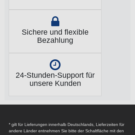
Sichere und flexible
Bezahlung
24-Stunden-Support für
unsere Kunden
* gilt für Lieferungen innerhalb Deutschlands, Lieferzeiten für
andere Länder entnehmen Sie bitte der Schaltfläche mit den