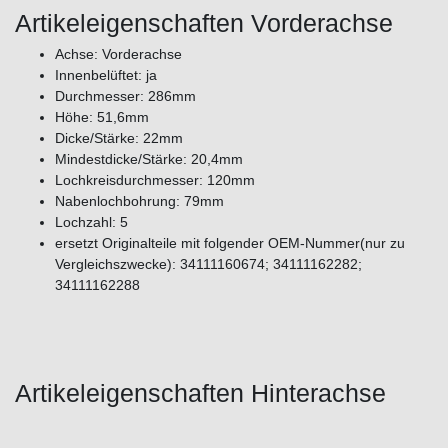
Artikeleigenschaften Vorderachse
Achse: Vorderachse
Innenbelüftet: ja
Durchmesser: 286mm
Höhe: 51,6mm
Dicke/Stärke: 22mm
Mindestdicke/Stärke: 20,4mm
Lochkreisdurchmesser: 120mm
Nabenlochbohrung: 79mm
Lochzahl: 5
ersetzt Originalteile mit folgender OEM-Nummer(nur zu
Vergleichszwecke): 34111160674; 34111162282;
34111162288
Artikeleigenschaften Hinterachse