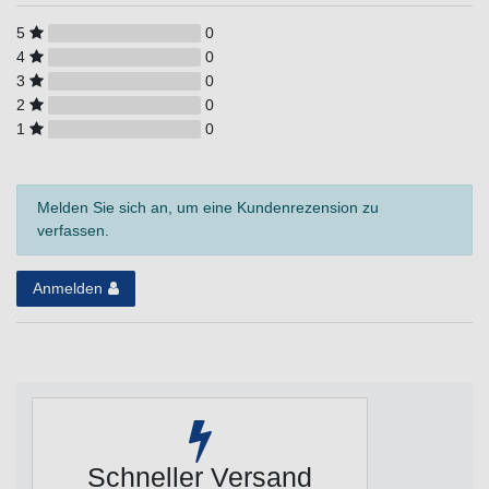
5
0
4
0
3
0
2
0
1
0
Melden Sie sich an, um eine Kundenrezension zu
verfassen.
Anmelden
Schneller Versand