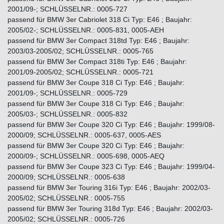
2001/09-; SCHLÜSSELNR.: 0005-727
passend für BMW 3er Cabriolet 318 Ci Typ: E46 ; Baujahr:
2005/02-; SCHLÜSSELNR.: 0005-831, 0005-AEH
passend für BMW 3er Compact 318td Typ: E46 ; Baujahr:
2003/03-2005/02; SCHLÜSSELNR.: 0005-765
passend für BMW 3er Compact 318ti Typ: E46 ; Baujahr:
2001/09-2005/02; SCHLÜSSELNR.: 0005-721
passend für BMW 3er Coupe 318 Ci Typ: E46 ; Baujahr:
2001/09-; SCHLÜSSELNR.: 0005-729
passend für BMW 3er Coupe 318 Ci Typ: E46 ; Baujahr:
2005/03-; SCHLÜSSELNR.: 0005-832
passend für BMW 3er Coupe 320 Ci Typ: E46 ; Baujahr: 1999/08-
2000/09; SCHLÜSSELNR.: 0005-637, 0005-AES
passend für BMW 3er Coupe 320 Ci Typ: E46 ; Baujahr:
2000/09-; SCHLÜSSELNR.: 0005-698, 0005-AEQ
passend für BMW 3er Coupe 323 Ci Typ: E46 ; Baujahr: 1999/04-
2000/09; SCHLÜSSELNR.: 0005-638
passend für BMW 3er Touring 316i Typ: E46 ; Baujahr: 2002/03-
2005/02; SCHLÜSSELNR.: 0005-755
passend für BMW 3er Touring 318d Typ: E46 ; Baujahr: 2002/03-
2005/02; SCHLÜSSELNR.: 0005-726