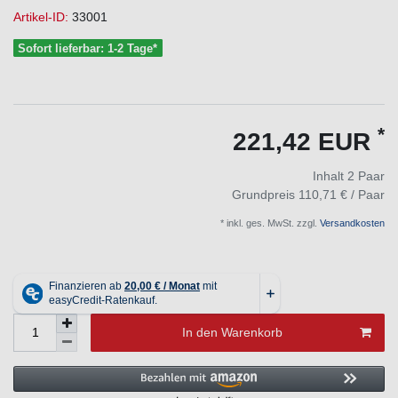
Artikel-ID:
33001
Sofort lieferbar: 1-2 Tage*
*
221,42 EUR
Inhalt
2
Paar
Grundpreis
110,71 € / Paar
* inkl. ges. MwSt. zzgl.
Versandkosten
In den Warenkorb