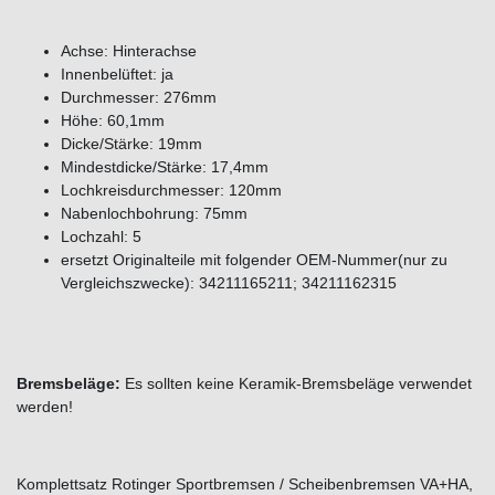
Achse: Hinterachse
Innenbelüftet: ja
Durchmesser: 276mm
Höhe: 60,1mm
Dicke/Stärke: 19mm
Mindestdicke/Stärke: 17,4mm
Lochkreisdurchmesser: 120mm
Nabenlochbohrung: 75mm
Lochzahl: 5
ersetzt Originalteile mit folgender OEM-Nummer(nur zu
Vergleichszwecke): 34211165211; 34211162315
Bremsbeläge:
Es sollten keine Keramik-Bremsbeläge verwendet
werden!
Komplettsatz Rotinger Sportbremsen / Scheibenbremsen VA+HA,