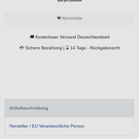
Wunschliste
🚚
Kostenloser Versand Deutschlandweit
💳
Sichere Bezahlung |
⌛
14 Tage -
Rückgaberecht
Artikelbeschreibung
Hersteller / EU Verantwortliche Person