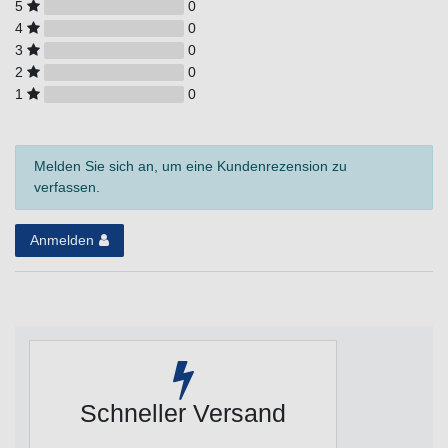
5
0
4
0
3
0
2
0
1
0
Melden Sie sich an, um eine Kundenrezension zu
verfassen.
Anmelden
Schneller Versand