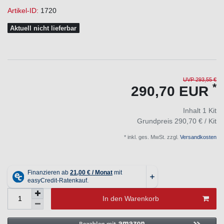
Artikel-ID:
1720
Aktuell nicht lieferbar
UVP 293,55 €
*
290,70 EUR
Inhalt
1
Kit
Grundpreis
290,70 € / Kit
* inkl. ges. MwSt. zzgl.
Versandkosten
In den Warenkorb