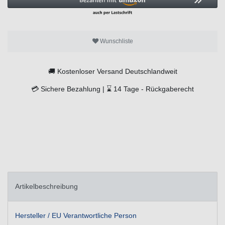
Wunschliste
🚚
Kostenloser Versand Deutschlandweit
💳
Sichere Bezahlung |
⌛
14 Tage -
Rückgaberecht
Artikelbeschreibung
Hersteller / EU Verantwortliche Person