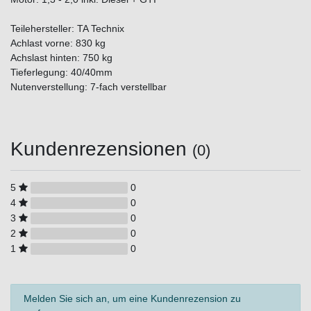
Teilehersteller: TA Technix
Achlast vorne: 830 kg
Achslast hinten: 750 kg
Tieferlegung: 40/40mm
Nutenverstellung: 7-fach verstellbar
Kundenrezensionen
(0)
5
0
4
0
3
0
2
0
1
0
Melden Sie sich an, um eine Kundenrezension zu