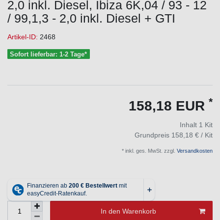
2,0 inkl. Diesel, Ibiza 6K,04 / 93 - 12
/ 99,1,3 - 2,0 inkl. Diesel + GTI
Artikel-ID:
2468
Sofort lieferbar: 1-2 Tage*
*
158,18 EUR
Inhalt
1
Kit
Grundpreis
158,18 € / Kit
* inkl. ges. MwSt. zzgl.
Versandkosten
In den Warenkorb