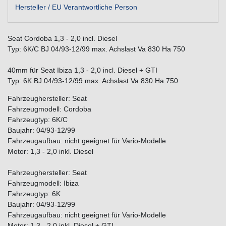
Hersteller / EU Verantwortliche Person
Seat Cordoba 1,3 - 2,0 incl. Diesel
Typ: 6K/C BJ 04/93-12/99 max. Achslast Va 830 Ha 750
40mm für Seat Ibiza 1,3 - 2,0 incl. Diesel + GTI
Typ: 6K BJ 04/93-12/99 max. Achslast Va 830 Ha 750
Fahrzeughersteller: Seat
Fahrzeugmodell: Cordoba
Fahrzeugtyp: 6K/C
Baujahr: 04/93-12/99
Fahrzeugaufbau: nicht geeignet für Vario-Modelle
Motor: 1,3 - 2,0 inkl. Diesel
Fahrzeughersteller: Seat
Fahrzeugmodell: Ibiza
Fahrzeugtyp: 6K
Baujahr: 04/93-12/99
Fahrzeugaufbau: nicht geeignet für Vario-Modelle
Motor: 1,3 - 2,0 inkl. Diesel + GTI