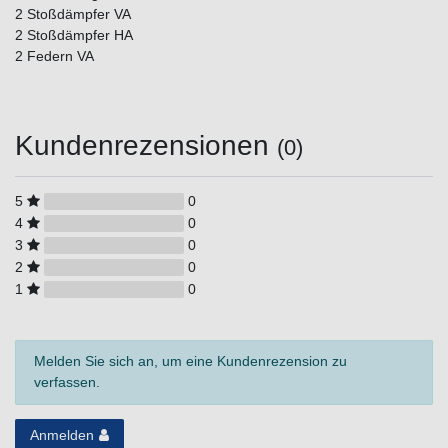
2 Stoßdämpfer VA
2 Stoßdämpfer HA
2 Federn VA
Kundenrezensionen
(0)
5
0
4
0
3
0
2
0
1
0
Melden Sie sich an, um eine Kundenrezension zu
verfassen.
Anmelden