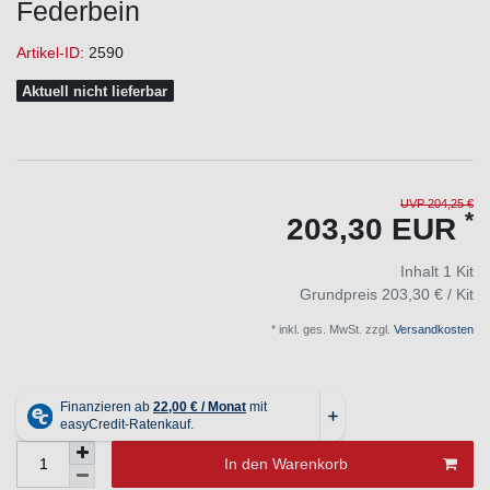
Federbein
Artikel-ID:
2590
Aktuell nicht lieferbar
UVP 204,25 €
*
203,30 EUR
Inhalt
1
Kit
Grundpreis
203,30 € / Kit
* inkl. ges. MwSt. zzgl.
Versandkosten
In den Warenkorb