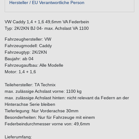
Hersteller / EU Verantwortliche Person
VW Caddy 1,4 + 1,6 49,6mm VA Federbein
Typ: 2K/2KN BJ 04- max. Achslast VA 1100
Fahrzeughersteller: VW
Fahrzeugmodell: Caddy
Fahrzeugtyp: 2K/2KN
Baujahr: ab 04
Fahrzeugaufbau: Alle Modelle
Motor: 1,4 + 1,6
Teilehersteller: TA Technix
max. zulässige Achslast vorne: 1100 kg
max. zulässige Achslast hinten: nicht relevant da Federn an der
Hinterachse Serie bleiben
Tieferlegung: Nur Vorderachse 30mm
Besonderheiten: Nur für Fahrzeuge mit einem
Federbeindurchmesser vorne von: 49,6mm
Lieferumfang: