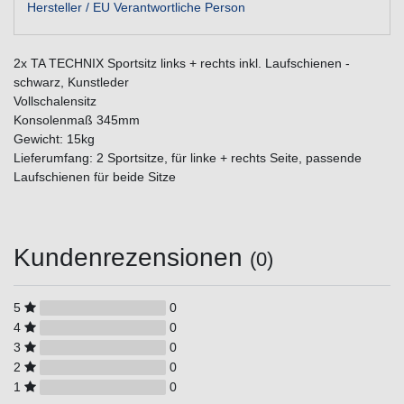
Hersteller / EU Verantwortliche Person
2x TA TECHNIX Sportsitz links + rechts inkl. Laufschienen -
schwarz, Kunstleder
Vollschalensitz
Konsolenmaß 345mm
Gewicht: 15kg
Lieferumfang: 2 Sportsitze, für linke + rechts Seite, passende
Laufschienen für beide Sitze
Kundenrezensionen
(0)
5
0
4
0
3
0
2
0
1
0