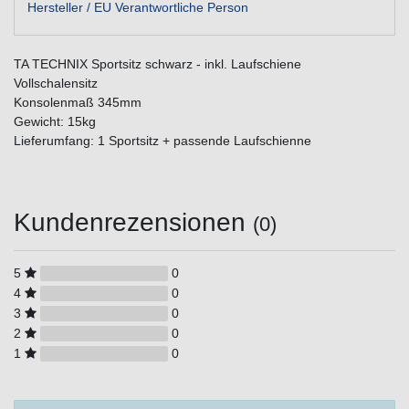
Hersteller / EU Verantwortliche Person
TA TECHNIX Sportsitz schwarz - inkl. Laufschiene
Vollschalensitz
Konsolenmaß 345mm
Gewicht: 15kg
Lieferumfang: 1 Sportsitz + passende Laufschienne
Kundenrezensionen
(0)
5
0
4
0
3
0
2
0
1
0