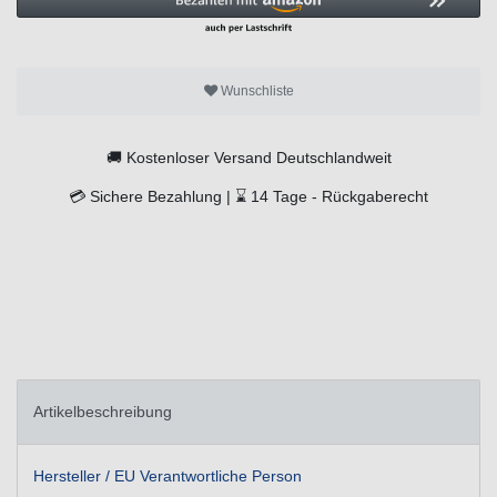
Wunschliste
🚚
Kostenloser Versand Deutschlandweit
💳
Sichere Bezahlung |
⌛
14 Tage -
Rückgaberecht
Artikelbeschreibung
Hersteller / EU Verantwortliche Person