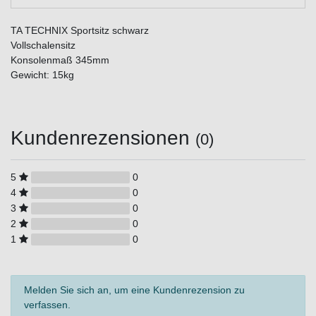
TA TECHNIX Sportsitz schwarz
Vollschalensitz
Konsolenmaß 345mm
Gewicht: 15kg
Kundenrezensionen
(0)
5
0
4
0
3
0
2
0
1
0
Melden Sie sich an, um eine Kundenrezension zu
verfassen.