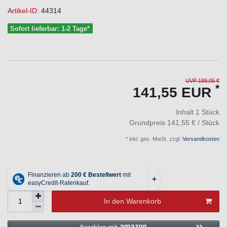
Artikel-ID:
44314
Sofort lieferbar: 1-2 Tage*
UVP 189,05 €
*
141,55 EUR
Inhalt
1
Stück
Grundpreis
141,55 € / Stück
* inkl. ges. MwSt. zzgl.
Versandkosten
In den Warenkorb