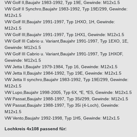
VW Golf II,Baujahr 1983-1992, Typ 19E, Gewinde: M12x1.5
VW Golf II Synchro,Baujahr 1983-1992, Typ 19E/299, Gewinde:
M12x1.5
VW Golf III,Baujahr 1991-1997, Typ 1HXO, 1H, Gewinde:
M12x1.5
VW Golf III,Baujahr 1991-1997, Typ 1HX1, Gewinde: M12x1.5
VW Golf III Cabrio u. Variant,Baujahr 1991-1997, Typ 1EXO, 1E,
Gewinde: M12x1.5
VW Golf III Cabrio u. Variant,Baujahr 1991-1997, Typ 1HXOF,
Gewinde: M12x1.5
VW Jetta I,Baujahr 1979-1984, Typ 16, Gewinde: M12x1.5
VW Jetta II,Baujahr 1984-1992, Typ 19E, Gewinde: M12x1.5
VW Jetta II synchro,Baujahr 1983-1992, Typ 19E/299, Gewinde:
M12x1.5
VW Lupo,Baujahr 1998-2005, Typ 6X, *E, *ES, Gewinde: M12x1.5
VW Passat,Baujahr 1988-1997, Typ 35i/299, Gewinde: M12x1.5
VW Passat,Baujahr 1988-1997, Typ 35i (4-Loch), Gewinde:
M12x1.5
VW Vento,Baujahr 1992-1998, Typ 1H5, Gewinde: M12x1.5
Lochkreis 4x108 passend für: