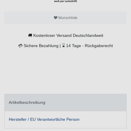
Wunschliste
🚚
Kostenloser Versand Deutschlandweit
💳
Sichere Bezahlung |
⌛
14 Tage -
Rückgaberecht
Artikelbeschreibung
Hersteller / EU Verantwortliche Person