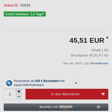
Artikel-ID:
32534
Sofort lieferbar: 1-2 Tage*
*
45,51 EUR
Inhalt
1
Kit
Grundpreis
45,51 € / Kit
* inkl. ges. MwSt. zzgl.
Versandkosten
In den Warenkorb