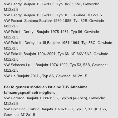
VW Caddy,Baujahr 1995-2003, Typ 9KV, 9KVF, Gewinde:
M12x1.5
VW Caddy,Baujahr 1995-2003, Typ 9U, Gewinde: M12x1.5
VW Passat, Santana,Baujahr 1980-1988, Typ 32B, Gewinde:
M12x1.5
VW Polo I , Derby I,Baujahr 1975-1981, Typ 86, Gewinde:
M12x1.5
VW Polo II , Derby II u. III,Baujahr 1981-1994, Typ 86C, Gewinde:
M12x1.5
VW Polo III,Baujahr 1994-2001, Typ 6N NF 6KV 6N2, Gewinde:
M12x1.5
VW Scirocco I u. II,Baujahr 1974-1992, Typ 53, 53B, Gewinde:
M12x1.5
VW Up,Baujahr 2011-, Typ AA, Gewinde: M12x1.5
Bei folgenden Modellen ist eine TÜV Abnahme
fahrzeugspezifisch möglich:
VW Corrado,Baujahr 1988-1995, Typ 53i (4-Loch), Gewinde:
M12x1.5
VW Golf I incl. Cabrio,Baujahr 1974-1983, Typ 17, 17CK, 155,
Gewinde: M12x1.5