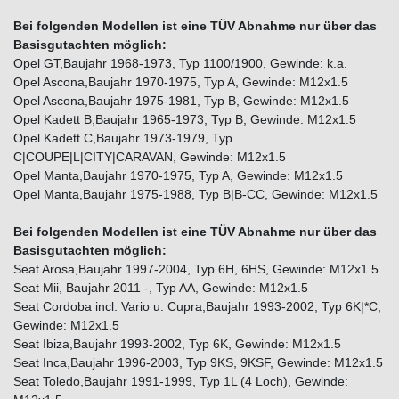
Bei folgenden Modellen ist eine TÜV Abnahme nur über das
Basisgutachten möglich:
Opel GT,Baujahr 1968-1973, Typ 1100/1900, Gewinde: k.a.
Opel Ascona,Baujahr 1970-1975, Typ A, Gewinde: M12x1.5
Opel Ascona,Baujahr 1975-1981, Typ B, Gewinde: M12x1.5
Opel Kadett B,Baujahr 1965-1973, Typ B, Gewinde: M12x1.5
Opel Kadett C,Baujahr 1973-1979, Typ
C|COUPE|L|CITY|CARAVAN, Gewinde: M12x1.5
Opel Manta,Baujahr 1970-1975, Typ A, Gewinde: M12x1.5
Opel Manta,Baujahr 1975-1988, Typ B|B-CC, Gewinde: M12x1.5
Bei folgenden Modellen ist eine TÜV Abnahme nur über das
Basisgutachten möglich:
Seat Arosa,Baujahr 1997-2004, Typ 6H, 6HS, Gewinde: M12x1.5
Seat Mii, Baujahr 2011 -, Typ AA, Gewinde: M12x1.5
Seat Cordoba incl. Vario u. Cupra,Baujahr 1993-2002, Typ 6K|*C,
Gewinde: M12x1.5
Seat Ibiza,Baujahr 1993-2002, Typ 6K, Gewinde: M12x1.5
Seat Inca,Baujahr 1996-2003, Typ 9KS, 9KSF, Gewinde: M12x1.5
Seat Toledo,Baujahr 1991-1999, Typ 1L (4 Loch), Gewinde: