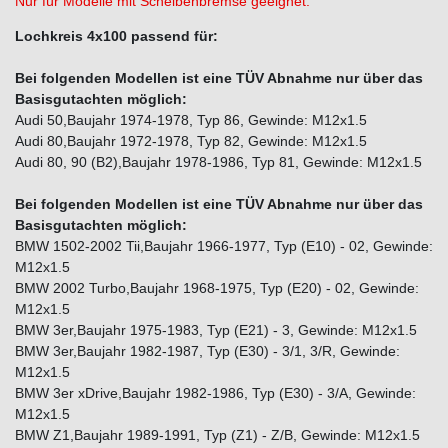
Nur für Modelle mit Scheibenbremse geeignet.
Lochkreis 4x100 passend für:
Bei folgenden Modellen ist eine TÜV Abnahme nur über das
Basisgutachten möglich:
Audi 50,Baujahr 1974-1978, Typ 86, Gewinde: M12x1.5
Audi 80,Baujahr 1972-1978, Typ 82, Gewinde: M12x1.5
Audi 80, 90 (B2),Baujahr 1978-1986, Typ 81, Gewinde: M12x1.5
Bei folgenden Modellen ist eine TÜV Abnahme nur über das
Basisgutachten möglich:
BMW 1502-2002 Tii,Baujahr 1966-1977, Typ (E10) - 02, Gewinde:
M12x1.5
BMW 2002 Turbo,Baujahr 1968-1975, Typ (E20) - 02, Gewinde:
M12x1.5
BMW 3er,Baujahr 1975-1983, Typ (E21) - 3, Gewinde: M12x1.5
BMW 3er,Baujahr 1982-1987, Typ (E30) - 3/1, 3/R, Gewinde:
M12x1.5
BMW 3er xDrive,Baujahr 1982-1986, Typ (E30) - 3/A, Gewinde:
M12x1.5
BMW Z1,Baujahr 1989-1991, Typ (Z1) - Z/B, Gewinde: M12x1.5