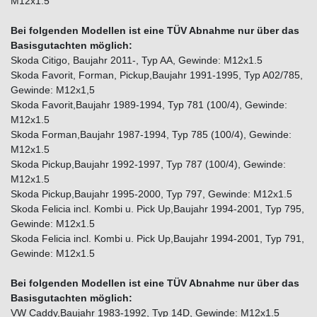
M12x1.5
Bei folgenden Modellen ist eine TÜV Abnahme nur über das
Basisgutachten möglich:
Skoda Citigo, Baujahr 2011-, Typ AA, Gewinde: M12x1.5
Skoda Favorit, Forman, Pickup,Baujahr 1991-1995, Typ A02/785,
Gewinde: M12x1,5
Skoda Favorit,Baujahr 1989-1994, Typ 781 (100/4), Gewinde:
M12x1.5
Skoda Forman,Baujahr 1987-1994, Typ 785 (100/4), Gewinde:
M12x1.5
Skoda Pickup,Baujahr 1992-1997, Typ 787 (100/4), Gewinde:
M12x1.5
Skoda Pickup,Baujahr 1995-2000, Typ 797, Gewinde: M12x1.5
Skoda Felicia incl. Kombi u. Pick Up,Baujahr 1994-2001, Typ 795,
Gewinde: M12x1.5
Skoda Felicia incl. Kombi u. Pick Up,Baujahr 1994-2001, Typ 791,
Gewinde: M12x1.5
Bei folgenden Modellen ist eine TÜV Abnahme nur über das
Basisgutachten möglich:
VW Caddy,Baujahr 1983-1992, Typ 14D, Gewinde: M12x1.5