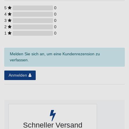
5
0
4
0
3
0
2
0
1
0
Melden Sie sich an, um eine Kundenrezension zu
verfassen.
Anmelden
Schneller Versand