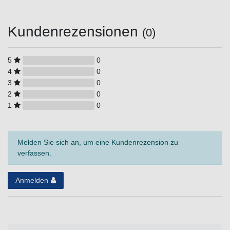
Kundenrezensionen
(0)
5
0
4
0
3
0
2
0
1
0
Melden Sie sich an, um eine Kundenrezension zu
verfassen.
Anmelden