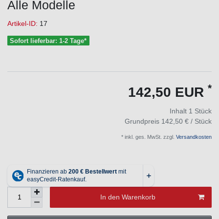
Alle Modelle
Artikel-ID:
17
Sofort lieferbar: 1-2 Tage*
*
142,50 EUR
Inhalt
1
Stück
Grundpreis
142,50 € / Stück
* inkl. ges. MwSt. zzgl.
Versandkosten
In den Warenkorb