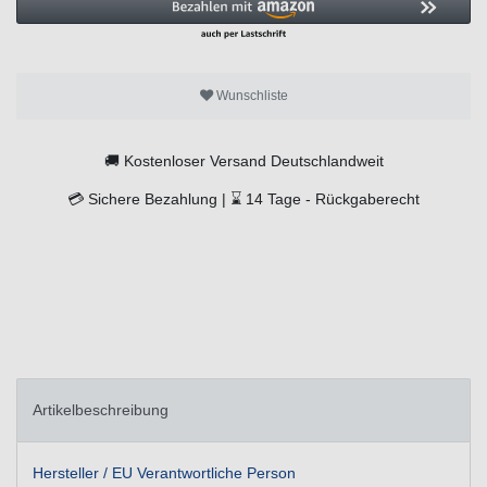
Wunschliste
🚚
Kostenloser Versand Deutschlandweit
💳
Sichere Bezahlung |
⌛
14 Tage -
Rückgaberecht
Artikelbeschreibung
Hersteller / EU Verantwortliche Person