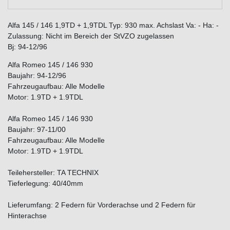
Alfa 145 / 146 1,9TD + 1,9TDL Typ: 930 max. Achslast Va: - Ha: -
Zulassung: Nicht im Bereich der StVZO zugelassen
Bj: 94-12/96
Alfa Romeo 145 / 146 930
Baujahr: 94-12/96
Fahrzeugaufbau: Alle Modelle
Motor: 1.9TD + 1.9TDL
Alfa Romeo 145 / 146 930
Baujahr: 97-11/00
Fahrzeugaufbau: Alle Modelle
Motor: 1.9TD + 1.9TDL
Teilehersteller: TA TECHNIX
Tieferlegung: 40/40mm
Lieferumfang: 2 Federn für Vorderachse und 2 Federn für
Hinterachse