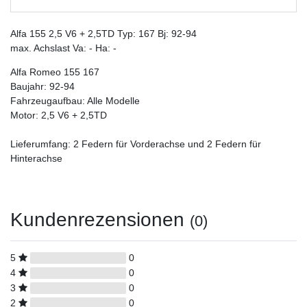
Alfa 155 2,5 V6 + 2,5TD Typ: 167 Bj: 92-94
max. Achslast Va: - Ha: -
Alfa Romeo 155 167
Baujahr: 92-94
Fahrzeugaufbau: Alle Modelle
Motor: 2,5 V6 + 2,5TD
Lieferumfang: 2 Federn für Vorderachse und 2 Federn für
Hinterachse
Kundenrezensionen
(0)
5
0
4
0
3
0
2
0