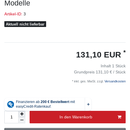
Modelle
Artikel-ID:
3
Aktuell nicht lieferbar
*
131,10 EUR
Inhalt
1
Stück
Grundpreis
131,10 € / Stück
* inkl. ges. MwSt. zzgl.
Versandkosten
In den Warenkorb