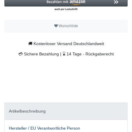
Wunschliste
🚚
Kostenloser Versand Deutschlandweit
💳
Sichere Bezahlung |
⌛
14 Tage -
Rückgaberecht
Artikelbeschreibung
Hersteller / EU Verantwortliche Person