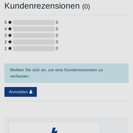
Kundenrezensionen
(0)
5
0
4
0
3
0
2
0
1
0
Melden Sie sich an, um eine Kundenrezension zu
verfassen.
Anmelden