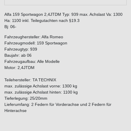
Alfa 159 Sportwagon 2,4JTDM Typ: 939 max. Achslast Va: 1300
Ha: 1100 inkl. Teilegutachten nach §19.3
Bj: 06-
Fahrzeughersteller: Alfa Romeo
Fahrzeugmodell: 159 Sportwagon
Fahrzeugtyp: 939
Baujahr: ab 06
Fahrzeugaufbau: Alle Modelle
Motor: 2,4JTDM
Teilehersteller: TA TECHNIX
max. zulässige Achslast vorne: 1300 kg
max. zulässige Achslast hinten: 1100 kg
Tieferlegung: 25/20mm
Lieferumfang: 2 Federn für Vorderachse und 2 Federn für
Hinterachse