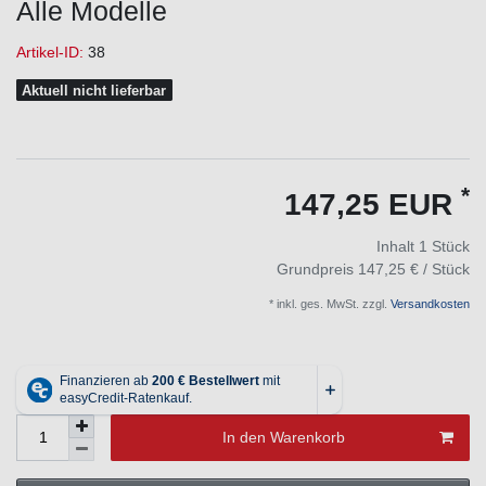
Alle Modelle
Artikel-ID:
38
Aktuell nicht lieferbar
*
147,25 EUR
Inhalt
1
Stück
Grundpreis
147,25 € / Stück
* inkl. ges. MwSt. zzgl.
Versandkosten
In den Warenkorb