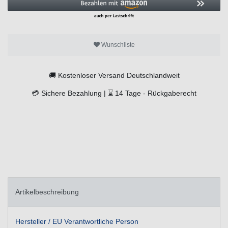
Wunschliste
🚚
Kostenloser Versand Deutschlandweit
💳
Sichere Bezahlung |
⌛
14 Tage -
Rückgaberecht
Artikelbeschreibung
Hersteller / EU Verantwortliche Person