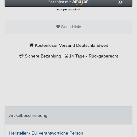
Wunschliste
🚚
Kostenloser Versand Deutschlandweit
💳
Sichere Bezahlung |
⌛
14 Tage -
Rückgaberecht
Artikelbeschreibung
Hersteller / EU Verantwortliche Person