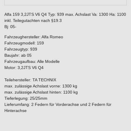
Alfa 159 3,2JTS V6 Q4 Typ: 939 max. Achslast Va: 1300 Ha: 1100
inkl. Teilegutachten nach §19.3
Bj: 05-
Fahrzeughersteller: Alfa Romeo
Fahrzeugmodell: 159
Fahrzeugtyp: 939
Baujahr: ab 05
Fahrzeugaufbau: Alle Modelle
Motor: 3,2JTS V6 Q4
Teilehersteller: TA TECHNIX
max. zulässige Achslast vorne: 1300 kg
max. zulässige Achslast hinten: 1100 kg
Tieferlegung: 25/25mm
Lieferumfang: 2 Federn für Vorderachse und 2 Federn für
Hinterachse