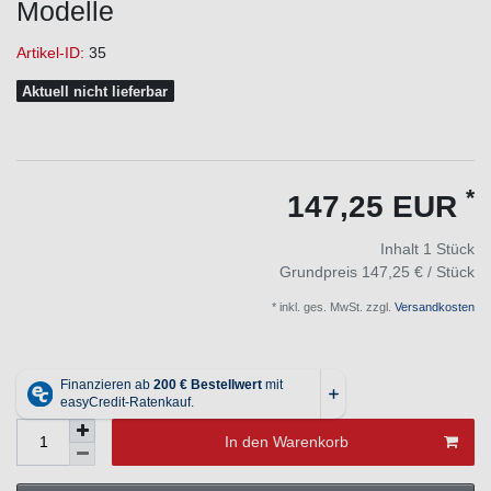
Modelle
Artikel-ID:
35
Aktuell nicht lieferbar
*
147,25 EUR
Inhalt
1
Stück
Grundpreis
147,25 € / Stück
* inkl. ges. MwSt. zzgl.
Versandkosten
In den Warenkorb