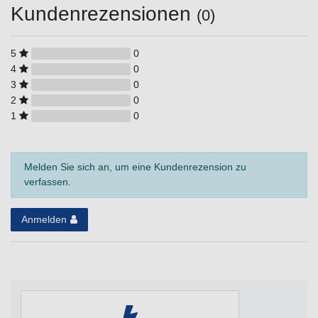
Kundenrezensionen
(0)
5
0
4
0
3
0
2
0
1
0
Melden Sie sich an, um eine Kundenrezension zu
verfassen.
Anmelden