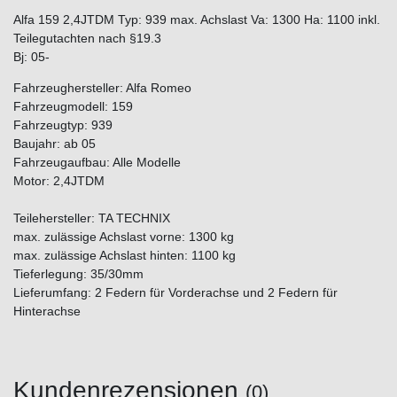
Alfa 159 2,4JTDM Typ: 939 max. Achslast Va: 1300 Ha: 1100 inkl.
Teilegutachten nach §19.3
Bj: 05-
Fahrzeughersteller: Alfa Romeo
Fahrzeugmodell: 159
Fahrzeugtyp: 939
Baujahr: ab 05
Fahrzeugaufbau: Alle Modelle
Motor: 2,4JTDM
Teilehersteller: TA TECHNIX
max. zulässige Achslast vorne: 1300 kg
max. zulässige Achslast hinten: 1100 kg
Tieferlegung: 35/30mm
Lieferumfang: 2 Federn für Vorderachse und 2 Federn für
Hinterachse
Kundenrezensionen
(0)