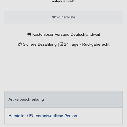
Wunschliste
🚚
Kostenloser Versand Deutschlandweit
💳
Sichere Bezahlung |
⌛
14 Tage -
Rückgaberecht
Artikelbeschreibung
Hersteller / EU Verantwortliche Person