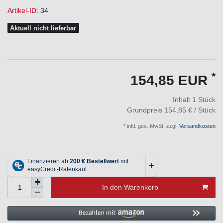
Artikel-ID:
34
Aktuell nicht lieferbar
*
154,85 EUR
Inhalt
1
Stück
Grundpreis
154,85 € / Stück
* inkl. ges. MwSt. zzgl.
Versandkosten
In den Warenkorb