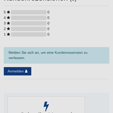
5
0
4
0
3
0
2
0
1
0
Melden Sie sich an, um eine Kundenrezension zu
verfassen.
Anmelden