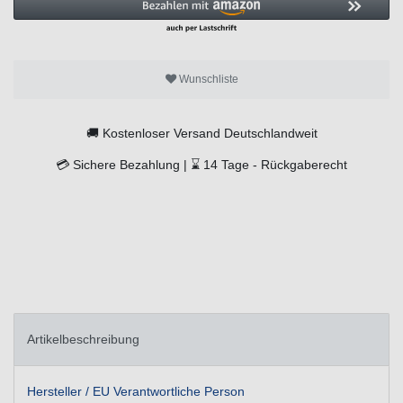
Wunschliste
🚚
Kostenloser Versand Deutschlandweit
💳
Sichere Bezahlung |
⌛
14 Tage -
Rückgaberecht
Artikelbeschreibung
Hersteller / EU Verantwortliche Person