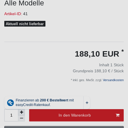
Alle Modelle
Artikel-ID:
41
Aktuell nicht lieferbar
*
188,10 EUR
Inhalt
1
Stück
Grundpreis
188,10 € / Stück
* inkl. ges. MwSt. zzgl.
Versandkosten
In den Warenkorb