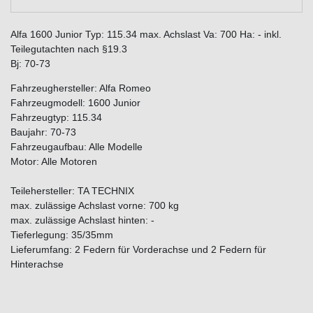
Alfa 1600 Junior Typ: 115.34 max. Achslast Va: 700 Ha: - inkl.
Teilegutachten nach §19.3
Bj: 70-73
Fahrzeughersteller: Alfa Romeo
Fahrzeugmodell: 1600 Junior
Fahrzeugtyp: 115.34
Baujahr: 70-73
Fahrzeugaufbau: Alle Modelle
Motor: Alle Motoren
Teilehersteller: TA TECHNIX
max. zulässige Achslast vorne: 700 kg
max. zulässige Achslast hinten: -
Tieferlegung: 35/35mm
Lieferumfang: 2 Federn für Vorderachse und 2 Federn für
Hinterachse