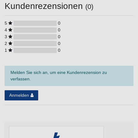
Kundenrezensionen
(0)
5
0
4
0
3
0
2
0
1
0
Melden Sie sich an, um eine Kundenrezension zu
verfassen.
Anmelden