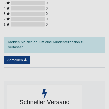
5
0
4
0
3
0
2
0
1
0
Melden Sie sich an, um eine Kundenrezension zu
verfassen.
Anmelden
Schneller Versand