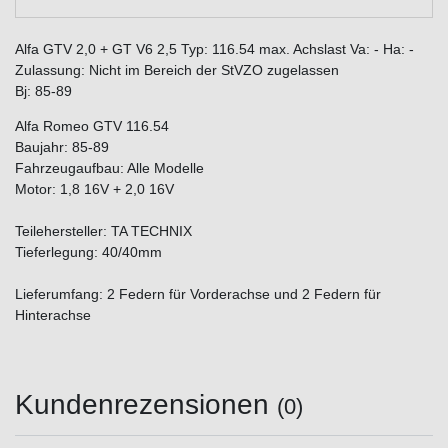
Alfa GTV 2,0 + GT V6 2,5 Typ: 116.54 max. Achslast Va: - Ha: -
Zulassung: Nicht im Bereich der StVZO zugelassen
Bj: 85-89
Alfa Romeo GTV 116.54
Baujahr: 85-89
Fahrzeugaufbau: Alle Modelle
Motor: 1,8 16V + 2,0 16V
Teilehersteller: TA TECHNIX
Tieferlegung: 40/40mm
Lieferumfang: 2 Federn für Vorderachse und 2 Federn für
Hinterachse
Kundenrezensionen
(0)