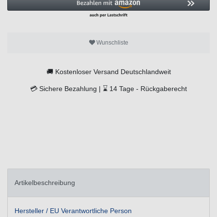
Wunschliste
🚚
Kostenloser Versand Deutschlandweit
💳
Sichere Bezahlung |
⌛
14 Tage -
Rückgaberecht
Artikelbeschreibung
Hersteller / EU Verantwortliche Person