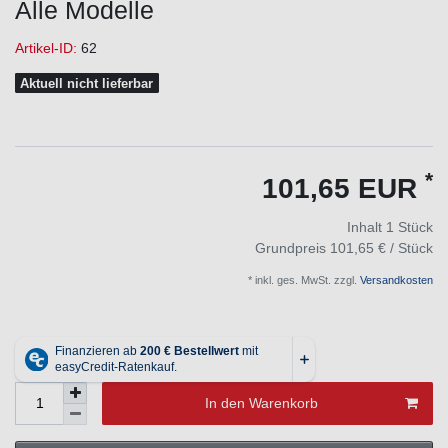
Alle Modelle
Artikel-ID:
62
Aktuell nicht lieferbar
*
101,65 EUR
Inhalt
1
Stück
Grundpreis
101,65 € / Stück
* inkl. ges. MwSt. zzgl.
Versandkosten
In den Warenkorb