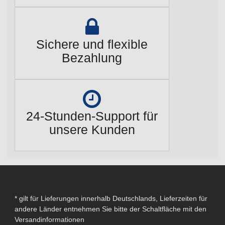
Sichere und flexible
Bezahlung
24-Stunden-Support für
unsere Kunden
* gilt für Lieferungen innerhalb Deutschlands, Lieferzeiten für
andere Länder entnehmen Sie bitte der Schaltfläche mit den
Versandinformationen