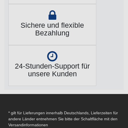
Sichere und flexible
Bezahlung
24-Stunden-Support für
unsere Kunden
* gilt für Lieferungen innerhalb Deutschlands, Lieferzeiten für
andere Länder entnehmen Sie bitte der Schaltfläche mit den
Versandinformationen