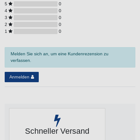
5
0
4
0
3
0
2
0
1
0
Melden Sie sich an, um eine Kundenrezension zu
verfassen.
Anmelden
Schneller Versand