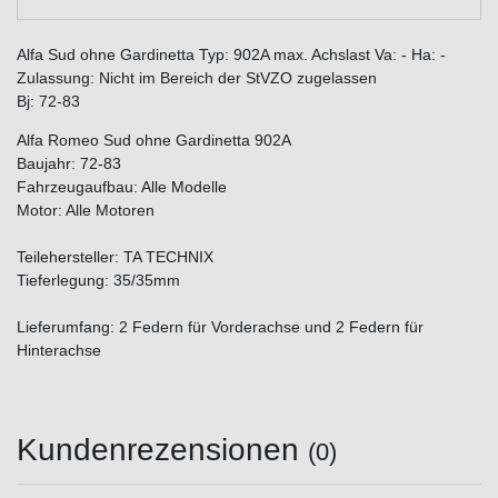
Alfa Sud ohne Gardinetta Typ: 902A max. Achslast Va: - Ha: -
Zulassung: Nicht im Bereich der StVZO zugelassen
Bj: 72-83
Alfa Romeo Sud ohne Gardinetta 902A
Baujahr: 72-83
Fahrzeugaufbau: Alle Modelle
Motor: Alle Motoren
Teilehersteller: TA TECHNIX
Tieferlegung: 35/35mm
Lieferumfang: 2 Federn für Vorderachse und 2 Federn für
Hinterachse
Kundenrezensionen
(0)