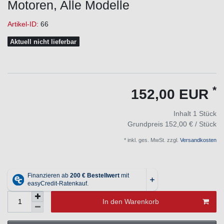
Motoren, Alle Modelle
Artikel-ID:
66
Aktuell nicht lieferbar
*
152,00 EUR
Inhalt
1
Stück
Grundpreis
152,00 € / Stück
* inkl. ges. MwSt. zzgl.
Versandkosten
In den Warenkorb