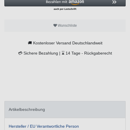
Wunschliste
🚚
Kostenloser Versand Deutschlandweit
💳
Sichere Bezahlung |
⌛
14 Tage -
Rückgaberecht
Artikelbeschreibung
Hersteller / EU Verantwortliche Person