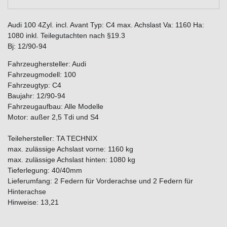
Audi 100 4Zyl. incl. Avant Typ: C4 max. Achslast Va: 1160 Ha:
1080 inkl. Teilegutachten nach §19.3
Bj: 12/90-94
Fahrzeughersteller: Audi
Fahrzeugmodell: 100
Fahrzeugtyp: C4
Baujahr: 12/90-94
Fahrzeugaufbau: Alle Modelle
Motor: außer 2,5 Tdi und S4
Teilehersteller: TA TECHNIX
max. zulässige Achslast vorne: 1160 kg
max. zulässige Achslast hinten: 1080 kg
Tieferlegung: 40/40mm
Lieferumfang: 2 Federn für Vorderachse und 2 Federn für
Hinterachse
Hinweise: 13,21