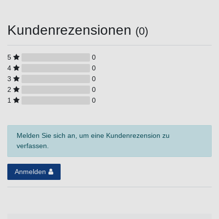
Kundenrezensionen
(0)
5
0
4
0
3
0
2
0
1
0
Melden Sie sich an, um eine Kundenrezension zu
verfassen.
Anmelden