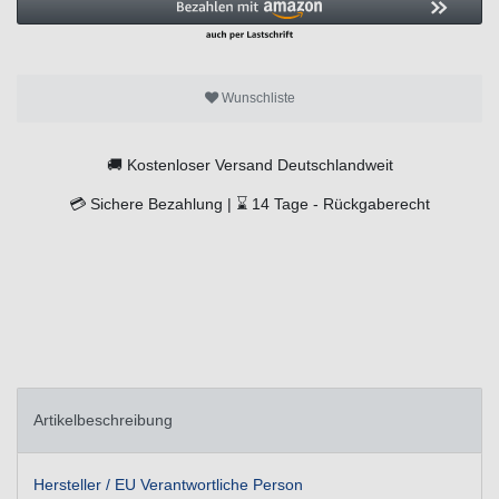
Wunschliste
🚚
Kostenloser Versand Deutschlandweit
💳
Sichere Bezahlung |
⌛
14 Tage -
Rückgaberecht
Artikelbeschreibung
Hersteller / EU Verantwortliche Person