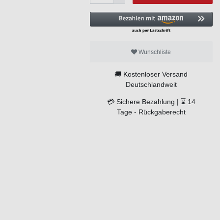
Wunschliste
🚚
Kostenloser Versand
Deutschlandweit
💳
Sichere Bezahlung |
⌛
14
Tage -
Rückgaberecht