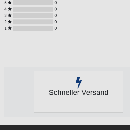
5
0
4
0
3
0
2
0
1
0
Schneller Versand