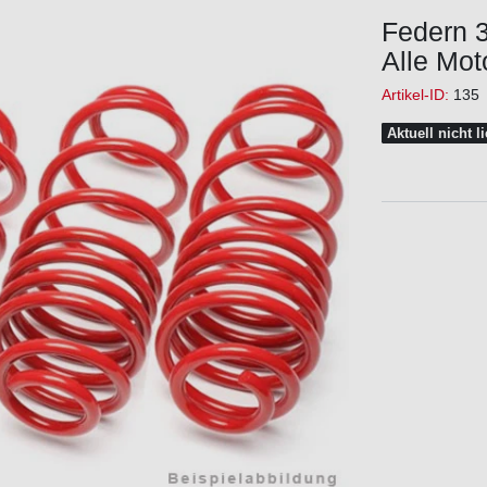
Federn 
Alle Mot
Artikel-ID:
135
Aktuell nicht l