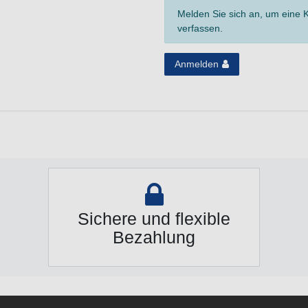
Melden Sie sich an, um eine
verfassen.
Anmelden
Sichere und flexible
Bezahlung