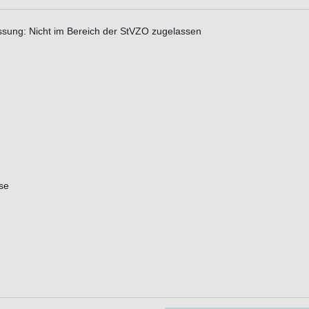
assung: Nicht im Bereich der StVZO zugelassen
se