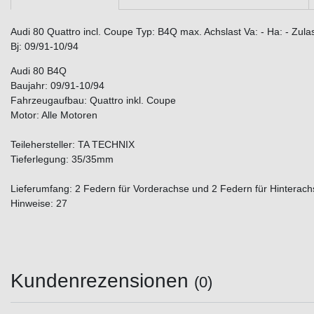
Audi 80 Quattro incl. Coupe Typ: B4Q max. Achslast Va: - Ha: - Zul
Bj: 09/91-10/94
Audi 80 B4Q
Baujahr: 09/91-10/94
Fahrzeugaufbau: Quattro inkl. Coupe
Motor: Alle Motoren
Teilehersteller: TA TECHNIX
Tieferlegung: 35/35mm
Lieferumfang: 2 Federn für Vorderachse und 2 Federn für Hinterach
Hinweise: 27
Kundenrezensionen
(0)