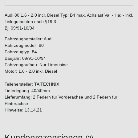
Audi 80 1,6 - 2,0 incl. Diesel Typ: B4 max. Achslast Va: - Ha: - inkl.
Teilegutachten nach §19.3
Bj: 09/91-10/94
Fahrzeughersteller: Audi
Fahrzeugmodell: 80
Fahrzeugtyp: B4
Baujahr: 09/91-10/94
Fahrzeugaufbau: Nur Limousine
Motor: 1,6 - 2,0 inkl. Diesel
Teilehersteller: TA TECHNIX
Tieferlegung: 40/40mm
Lieferumfang: 2 Federn für Vorderachse und 2 Federn für
Hinterachse
Hinweise: 13,14,21
Kundenrezensionen