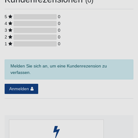
(0)
5
0
4
0
3
0
2
0
1
0
Melden Sie sich an, um eine Kundenrezension zu
verfassen.
Anmelden