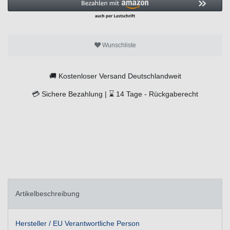
Wunschliste
🚚
Kostenloser Versand Deutschlandweit
💳
Sichere Bezahlung |
⌛
14 Tage -
Rückgaberecht
Artikelbeschreibung
Hersteller / EU Verantwortliche Person