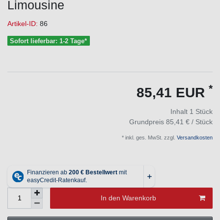
Limousine
Artikel-ID:
86
Sofort lieferbar: 1-2 Tage*
*
85,41 EUR
Inhalt
1
Stück
Grundpreis
85,41 € / Stück
* inkl. ges. MwSt. zzgl.
Versandkosten
In den Warenkorb