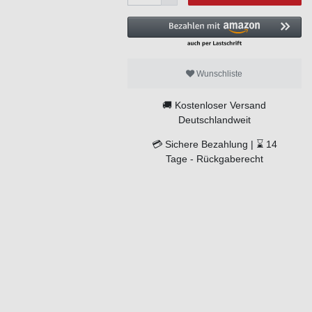
Wunschliste
🚚
Kostenloser Versand
Deutschlandweit
💳
Sichere Bezahlung |
⌛
14
Tage -
Rückgaberecht