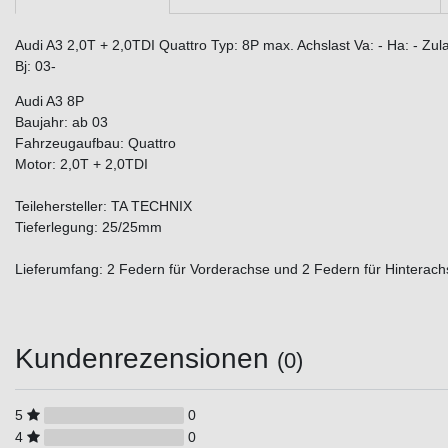
Audi A3 2,0T + 2,0TDI Quattro Typ: 8P max. Achslast Va: - Ha: - Zu
Bj: 03-
Audi A3 8P
Baujahr: ab 03
Fahrzeugaufbau: Quattro
Motor: 2,0T + 2,0TDI
Teilehersteller: TA TECHNIX
Tieferlegung: 25/25mm
Lieferumfang: 2 Federn für Vorderachse und 2 Federn für Hinterach
Kundenrezensionen
(0)
5
0
4
0