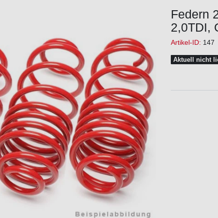
Federn 2
2,0TDI, 
Artikel-ID:
147
Aktuell nicht l