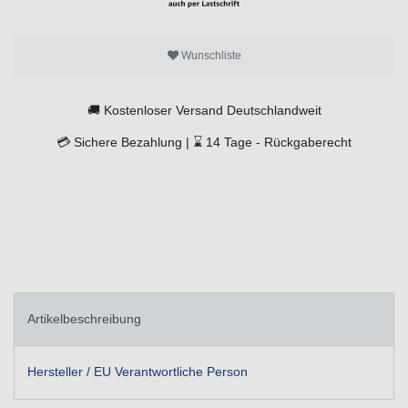
Wunschliste
🚚
Kostenloser Versand Deutschlandweit
💳
Sichere Bezahlung |
⌛
14 Tage -
Rückgaberecht
Artikelbeschreibung
Hersteller / EU Verantwortliche Person