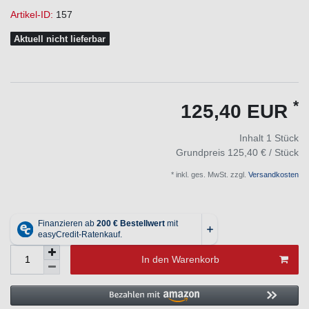
Artikel-ID:
157
Aktuell nicht lieferbar
*
125,40 EUR
Inhalt
1
Stück
Grundpreis
125,40 € / Stück
* inkl. ges. MwSt. zzgl.
Versandkosten
In den Warenkorb