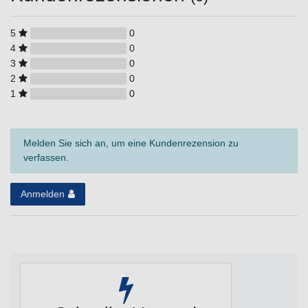
5
0
4
0
3
0
2
0
1
0
Melden Sie sich an, um eine Kundenrezension zu
verfassen.
Anmelden