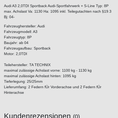
Audi A3 2,0TDI Sportback Audi-Sportfahrwerk + S-Line Typ: 8P
max. Achslast Va: 1130 Ha: 1095 inkl. Teilegutachten nach §19.3
Bj: 04-
Fahrzeughersteller: Audi
Fahrzeugmodell: A3
Fahrzeugtyp: 8P
Baujahr: ab 04
Fahrzeugaufbau: Sportback
Motor: 2,0TDI
Teilehersteller: TA TECHNIX
maximal zulässige Achslast vorne: 1100 kg - 1130 kg
maximal zulässige Achslast hinten: 1095 kg
Tieferlegung: 25/25mm
Lieferumfang: 2 Federn fÜr Vorderachse und 2 Federn fÜr
Hinterachse
Kundenrezensionen
(0)