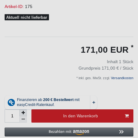
Artikel-ID:
175
Aktuell nicht lieferbar
*
171,00 EUR
Inhalt
1
Stück
Grundpreis
171,00 € / Stück
* inkl. ges. MwSt. zzgl.
Versandkosten
In den Warenkorb