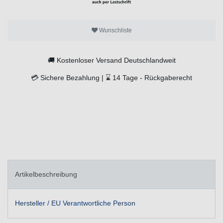
Wunschliste
🚚
Kostenloser Versand Deutschlandweit
💳
Sichere Bezahlung |
⌛
14 Tage -
Rückgaberecht
Artikelbeschreibung
Hersteller / EU Verantwortliche Person