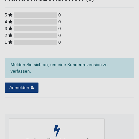
5
0
4
0
3
0
2
0
1
0
Melden Sie sich an, um eine Kundenrezension zu
verfassen.
Anmelden