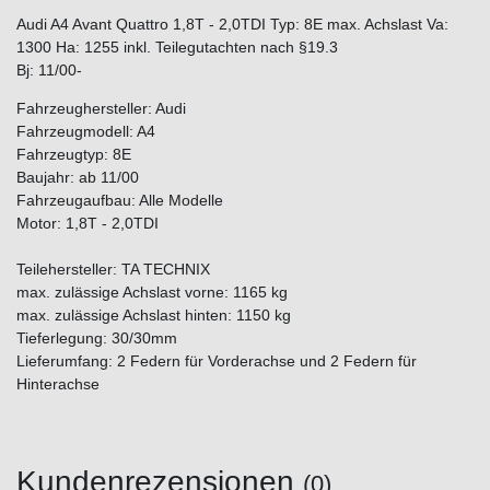
Audi A4 Avant Quattro 1,8T - 2,0TDI Typ: 8E max. Achslast Va:
1300 Ha: 1255 inkl. Teilegutachten nach §19.3
Bj: 11/00-
Fahrzeughersteller: Audi
Fahrzeugmodell: A4
Fahrzeugtyp: 8E
Baujahr: ab 11/00
Fahrzeugaufbau: Alle Modelle
Motor: 1,8T - 2,0TDI
Teilehersteller: TA TECHNIX
max. zulässige Achslast vorne: 1165 kg
max. zulässige Achslast hinten: 1150 kg
Tieferlegung: 30/30mm
Lieferumfang: 2 Federn für Vorderachse und 2 Federn für
Hinterachse
Kundenrezensionen
(0)