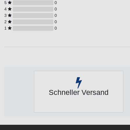
5
0
4
0
3
0
2
0
1
0
Schneller Versand