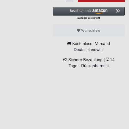
Wunschliste
🚚
Kostenloser Versand
Deutschlandweit
💳
Sichere Bezahlung |
⌛
14
Tage -
Rückgaberecht