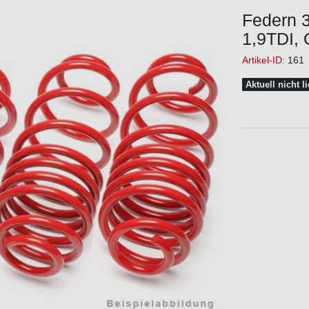
Federn 3
1,9TDI, 
Artikel-ID:
161
Aktuell nicht l