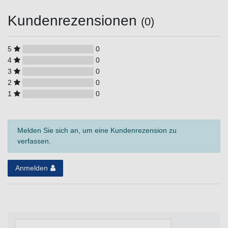
Kundenrezensionen
(0)
5
0
4
0
3
0
2
0
1
0
Melden Sie sich an, um eine Kundenrezension zu
verfassen.
Anmelden