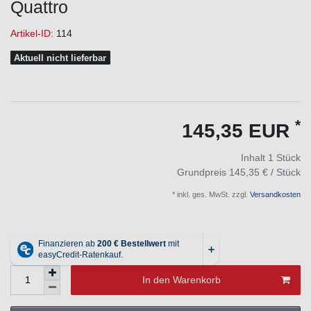
Quattro
Artikel-ID:
114
Aktuell nicht lieferbar
*
145,35 EUR
Inhalt
1
Stück
Grundpreis
145,35 € / Stück
* inkl. ges. MwSt. zzgl.
Versandkosten
In den Warenkorb