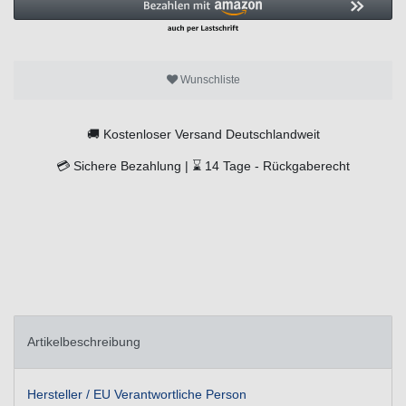
Wunschliste
🚚
Kostenloser Versand Deutschlandweit
💳
Sichere Bezahlung |
⌛
14 Tage -
Rückgaberecht
Artikelbeschreibung
Hersteller / EU Verantwortliche Person