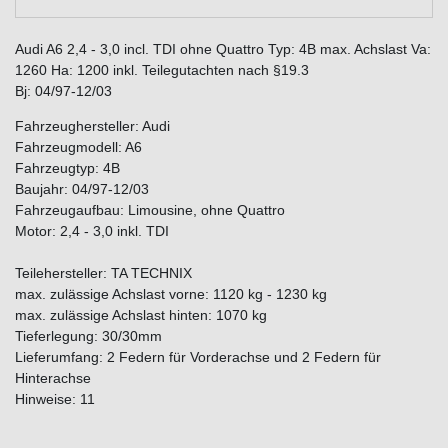
Audi A6 2,4 - 3,0 incl. TDI ohne Quattro Typ: 4B max. Achslast Va:
1260 Ha: 1200 inkl. Teilegutachten nach §19.3
Bj: 04/97-12/03
Fahrzeughersteller: Audi
Fahrzeugmodell: A6
Fahrzeugtyp: 4B
Baujahr: 04/97-12/03
Fahrzeugaufbau: Limousine, ohne Quattro
Motor: 2,4 - 3,0 inkl. TDI
Teilehersteller: TA TECHNIX
max. zulässige Achslast vorne: 1120 kg - 1230 kg
max. zulässige Achslast hinten: 1070 kg
Tieferlegung: 30/30mm
Lieferumfang: 2 Federn für Vorderachse und 2 Federn für
Hinterachse
Hinweise: 11