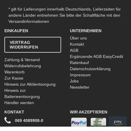
* gilt für Lieferungen innerhalb Deutschlands, Lieferzeiten für
andere Länder entnehmen Sie bitte der Schaltfläche mit den
Versandinformationen
EINKAUFEN
UNTERNEHMEN
Über uns
VERTRAG
Kontakt
WIDERRUFEN
AGB
Ergänzende AGB EasyCredit
Zahlung & Versand
Ratenkauf
Widerrufsbelehrung
Datenschutzerklärung
Warenkorb
Impressum
Zur Kasse
Jobs
Hinweis zur Altölentsorgung
Newsletter
Hinweis zur
Batterieentsorgung
Händler werden
KONTAKT
WIR AKZEPTIEREN
069 4089908-0