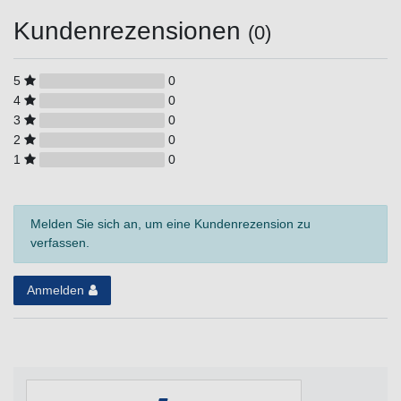
Kundenrezensionen
(0)
5
0
4
0
3
0
2
0
1
0
Melden Sie sich an, um eine Kundenrezension zu
verfassen.
Anmelden