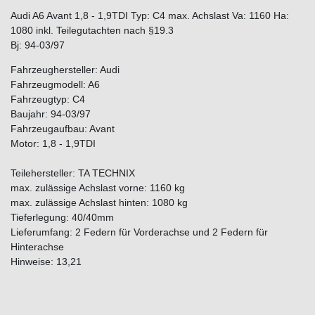
Audi A6 Avant 1,8 - 1,9TDI Typ: C4 max. Achslast Va: 1160 Ha:
1080 inkl. Teilegutachten nach §19.3
Bj: 94-03/97
Fahrzeughersteller: Audi
Fahrzeugmodell: A6
Fahrzeugtyp: C4
Baujahr: 94-03/97
Fahrzeugaufbau: Avant
Motor: 1,8 - 1,9TDI
Teilehersteller: TA TECHNIX
max. zulässige Achslast vorne: 1160 kg
max. zulässige Achslast hinten: 1080 kg
Tieferlegung: 40/40mm
Lieferumfang: 2 Federn für Vorderachse und 2 Federn für
Hinterachse
Hinweise: 13,21