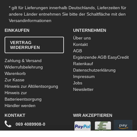
* gilt für Lieferungen innerhalb Deutschlands, Lieferzeiten für
andere Länder entnehmen Sie bitte der Schaltfläche mit den
Versandinformationen
EINKAUFEN
UNTERNEHMEN
Über uns
VERTRAG
Kontakt
WIDERRUFEN
AGB
Ergänzende AGB EasyCredit
Zahlung & Versand
Ratenkauf
Widerrufsbelehrung
Datenschutzerklärung
Warenkorb
Impressum
Zur Kasse
Jobs
Hinweis zur Altölentsorgung
Newsletter
Hinweis zur
Batterieentsorgung
Händler werden
KONTAKT
WIR AKZEPTIEREN
069 4089908-0
info@stwtuning.de