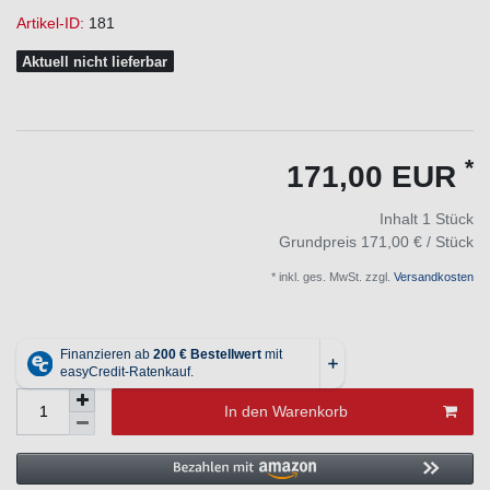
Artikel-ID:
181
Aktuell nicht lieferbar
*
171,00 EUR
Inhalt
1
Stück
Grundpreis
171,00 € / Stück
* inkl. ges. MwSt. zzgl.
Versandkosten
In den Warenkorb