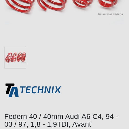
Federn 40 / 40mm Audi A6 C4, 94 -
03 / 97, 1,8 - 1,9TDI, Avant