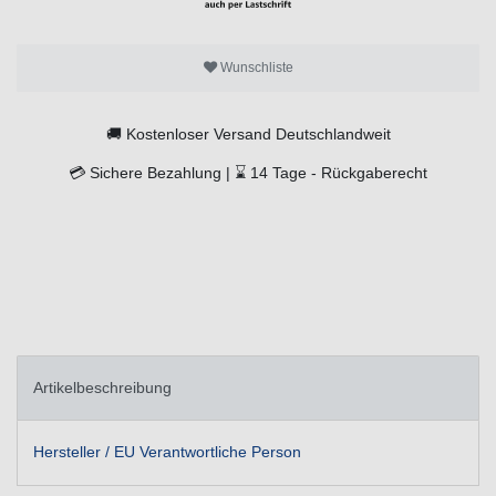
Wunschliste
🚚
Kostenloser Versand Deutschlandweit
💳
Sichere Bezahlung |
⌛
14 Tage -
Rückgaberecht
Artikelbeschreibung
Hersteller / EU Verantwortliche Person