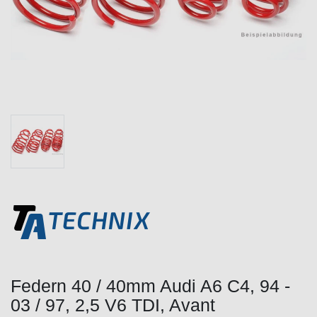
Federn 40 / 40mm Audi A6 C4, 94 -
03 / 97, 2,5 V6 TDI, Avant