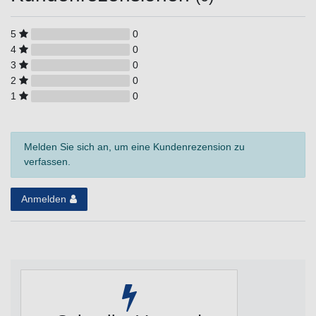
5
0
4
0
3
0
2
0
1
0
Melden Sie sich an, um eine Kundenrezension zu
verfassen.
Anmelden