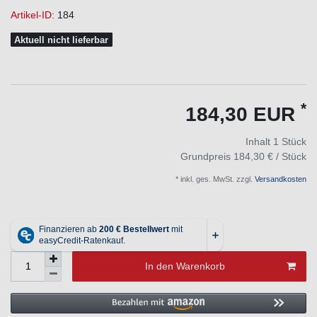
Artikel-ID:
184
Aktuell nicht lieferbar
*
184,30 EUR
Inhalt
1
Stück
Grundpreis
184,30 € / Stück
* inkl. ges. MwSt. zzgl.
Versandkosten
In den Warenkorb