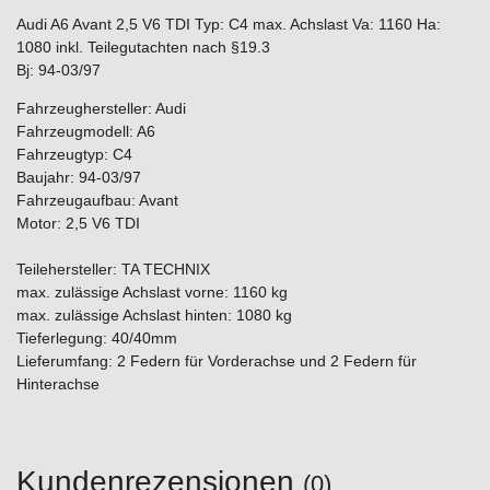
Audi A6 Avant 2,5 V6 TDI Typ: C4 max. Achslast Va: 1160 Ha:
1080 inkl. Teilegutachten nach §19.3
Bj: 94-03/97
Fahrzeughersteller: Audi
Fahrzeugmodell: A6
Fahrzeugtyp: C4
Baujahr: 94-03/97
Fahrzeugaufbau: Avant
Motor: 2,5 V6 TDI
Teilehersteller: TA TECHNIX
max. zulässige Achslast vorne: 1160 kg
max. zulässige Achslast hinten: 1080 kg
Tieferlegung: 40/40mm
Lieferumfang: 2 Federn für Vorderachse und 2 Federn für
Hinterachse
Kundenrezensionen
(0)