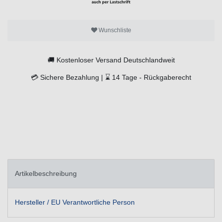
Wunschliste
🚚
Kostenloser Versand Deutschlandweit
💳
Sichere Bezahlung |
⌛
14 Tage -
Rückgaberecht
Artikelbeschreibung
Hersteller / EU Verantwortliche Person