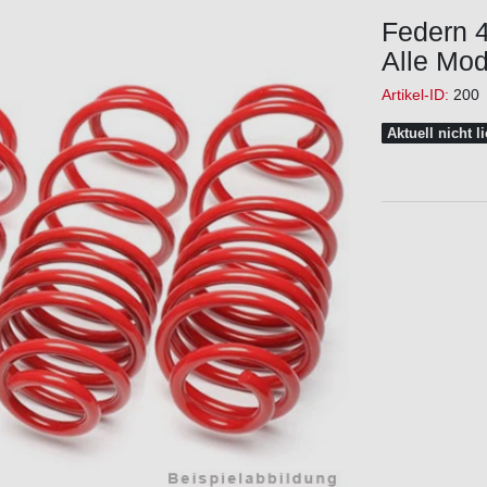
Federn 4
Alle Mod
Artikel-ID:
200
Aktuell nicht l