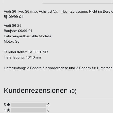
Audi S6 Typ: S6 max. Achslast Va: - Ha: - Zulassung: Nicht im Bere
Bj: 09/99-01
Audi S6 S6
Baujahr: 09/99-01
Fahrzeugaufbau: Alle Modelle
Motor: S6
Teilehersteller: TA TECHNIX
Tieferlegung: 40/40mm
Lieferumfang: 2 Federn für Vorderachse und 2 Federn für Hinterach
Kundenrezensionen
(0)
5
0
4
0