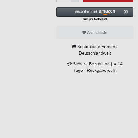
Wunschliste
🚚
Kostenloser Versand
Deutschlandweit
💳
Sichere Bezahlung |
⌛
14
Tage -
Rückgaberecht