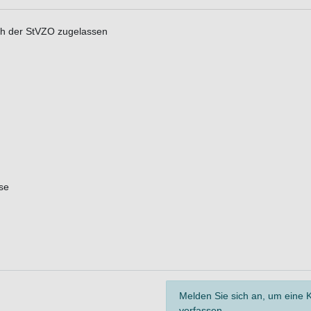
ich der StVZO zugelassen
se
Melden Sie sich an, um eine
verfassen.