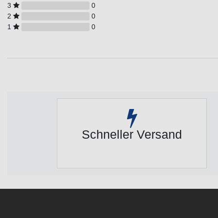
3
0
2
0
1
0
Schneller Versand