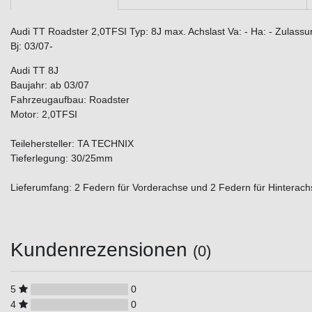
Audi TT Roadster 2,0TFSI Typ: 8J max. Achslast Va: - Ha: - Zulass
Bj: 03/07-
Audi TT 8J
Baujahr: ab 03/07
Fahrzeugaufbau: Roadster
Motor: 2,0TFSI
Teilehersteller: TA TECHNIX
Tieferlegung: 30/25mm
Lieferumfang: 2 Federn für Vorderachse und 2 Federn für Hinterach
Kundenrezensionen
(0)
5
0
4
0