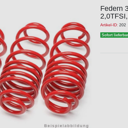
Federn 
2,0TFSI,
Artikel-ID:
202
Sofort lieferba