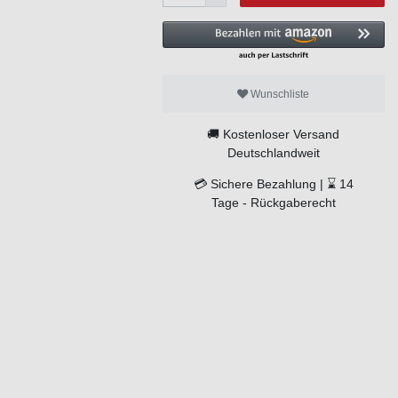
Wunschliste
🚚
Kostenloser Versand
Deutschlandweit
💳
Sichere Bezahlung |
⌛
14
Tage -
Rückgaberecht