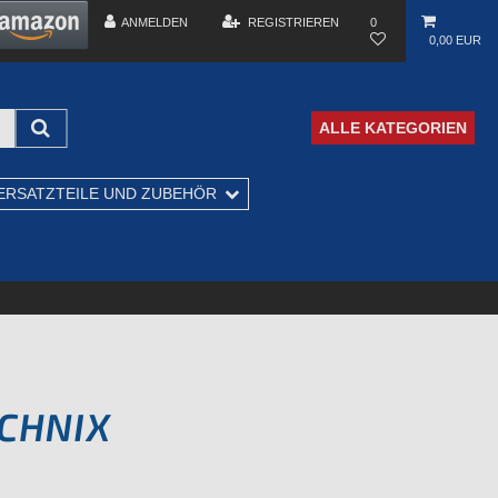
ANMELDEN
REGISTRIEREN
0
0,00 EUR
ALLE KATEGORIEN
ERSATZTEILE UND ZUBEHÖR