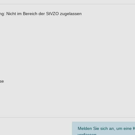
ung: Nicht im Bereich der StVZO zugelassen
se
Melden Sie sich an, um eine
verfassen.