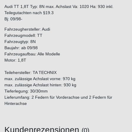
Audi TT 1,8T Typ: 8N max. Achslast Va: 1020 Ha: 930 inkl.
Teilegutachten nach §19.3
Bj: 09/98-
Fahrzeughersteller: Audi
Fahrzeugmodell: TT
Fahrzeugtyp: 8N
Baujahr: ab 09/98
Fahrzeugaufbau: Alle Modelle
Motor: 1,8T
Teilehersteller: TA TECHNIX
max. zulässige Achslast vorne: 970 kg
max. zulässige Achslast hinten: 930 kg
Tieferlegung: 30/30mm
Lieferumfang: 2 Federn für Vorderachse und 2 Federn für
Hinterachse
Kundenrezensionen
(0)