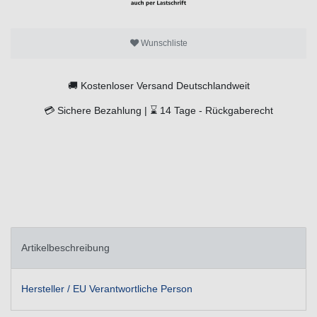
Wunschliste
🚚
Kostenloser Versand Deutschlandweit
💳
Sichere Bezahlung |
⌛
14 Tage -
Rückgaberecht
Artikelbeschreibung
Hersteller / EU Verantwortliche Person