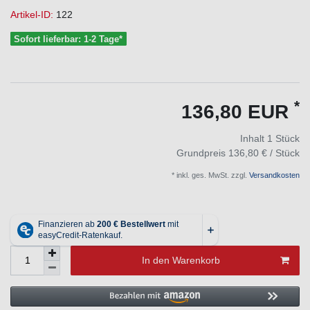
Artikel-ID:
122
Sofort lieferbar: 1-2 Tage*
*
136,80 EUR
Inhalt
1
Stück
Grundpreis
136,80 € / Stück
* inkl. ges. MwSt. zzgl.
Versandkosten
In den Warenkorb