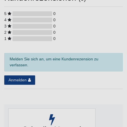
5
0
4
0
3
0
2
0
1
0
Melden Sie sich an, um eine Kundenrezension zu
verfassen.
Anmelden