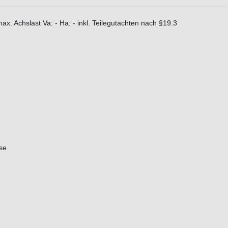
 Achslast Va: - Ha: - inkl. Teilegutachten nach §19.3
se