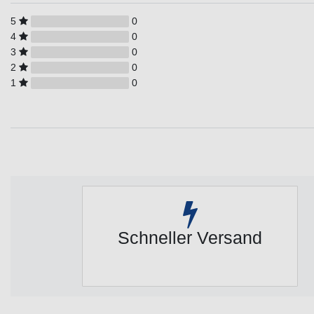
5
0
4
0
3
0
2
0
1
0
Schneller Versand