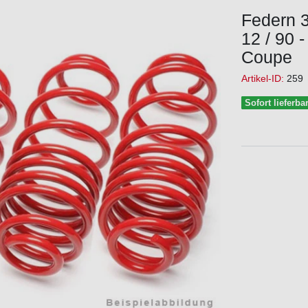
Federn 
12 / 90 
Coupe
Artikel-ID:
259
Sofort lieferba