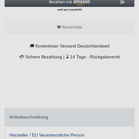
Wunschliste
🚚
Kostenloser Versand Deutschlandweit
💳
Sichere Bezahlung |
⌛
14 Tage -
Rückgaberecht
Artikelbeschreibung
Hersteller / EU Verantwortliche Person