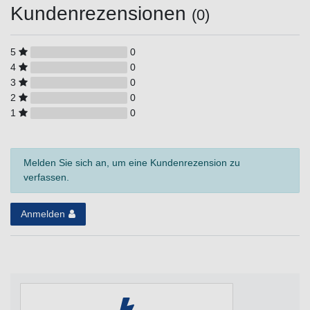
Kundenrezensionen
(0)
5
0
4
0
3
0
2
0
1
0
Melden Sie sich an, um eine Kundenrezension zu
verfassen.
Anmelden