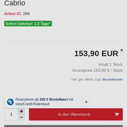
Cabrio
Artikel-ID:
266
Sofort lieferbar: 1-2 Tage*
*
153,90 EUR
Inhalt
1
Stück
Grundpreis
153,90 € / Stück
* inkl. ges. MwSt. zzgl.
Versandkosten
In den Warenkorb