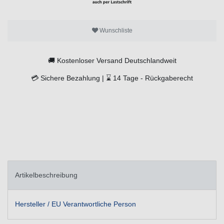
Wunschliste
🚚
Kostenloser Versand Deutschlandweit
💳
Sichere Bezahlung |
⌛
14 Tage -
Rückgaberecht
Artikelbeschreibung
Hersteller / EU Verantwortliche Person