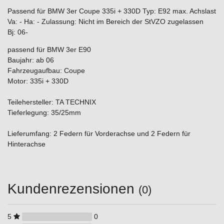
Passend für BMW 3er Coupe 335i + 330D Typ: E92 max. Achslast
Va: - Ha: - Zulassung: Nicht im Bereich der StVZO zugelassen
Bj: 06-
passend für BMW 3er E90
Baujahr: ab 06
Fahrzeugaufbau: Coupe
Motor: 335i + 330D
Teilehersteller: TA TECHNIX
Tieferlegung: 35/25mm
Lieferumfang: 2 Federn für Vorderachse und 2 Federn für
Hinterachse
Kundenrezensionen
(0)
5
0