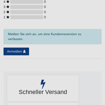
4
0
3
0
2
0
1
0
Melden Sie sich an, um eine Kundenrezension zu
verfassen.
Anmelden
Schneller Versand