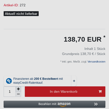
Artikel-ID:
272
Aktuell nicht lieferbar
*
138,70 EUR
Inhalt
1
Stück
Grundpreis
138,70 € / Stück
* inkl. ges. MwSt. zzgl.
Versandkosten
In den Warenkorb