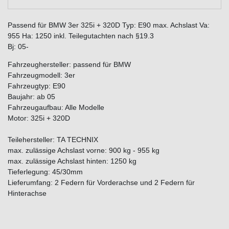
Passend für BMW 3er 325i + 320D Typ: E90 max. Achslast Va:
955 Ha: 1250 inkl. Teilegutachten nach §19.3
Bj: 05-
Fahrzeughersteller: passend für BMW
Fahrzeugmodell: 3er
Fahrzeugtyp: E90
Baujahr: ab 05
Fahrzeugaufbau: Alle Modelle
Motor: 325i + 320D
Teilehersteller: TA TECHNIX
max. zulässige Achslast vorne: 900 kg - 955 kg
max. zulässige Achslast hinten: 1250 kg
Tieferlegung: 45/30mm
Lieferumfang: 2 Federn für Vorderachse und 2 Federn für
Hinterachse