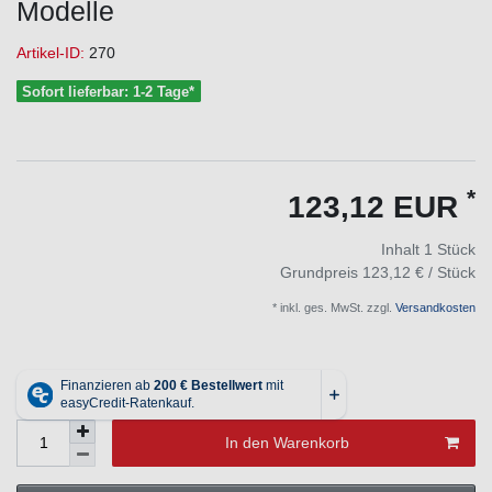
Modelle
Artikel-ID:
270
Sofort lieferbar: 1-2 Tage*
*
123,12 EUR
Inhalt
1
Stück
Grundpreis
123,12 € / Stück
* inkl. ges. MwSt. zzgl.
Versandkosten
In den Warenkorb