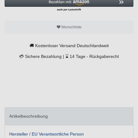
Wunschliste
🚚
Kostenloser Versand Deutschlandweit
💳
Sichere Bezahlung |
⌛
14 Tage -
Rückgaberecht
Artikelbeschreibung
Hersteller / EU Verantwortliche Person