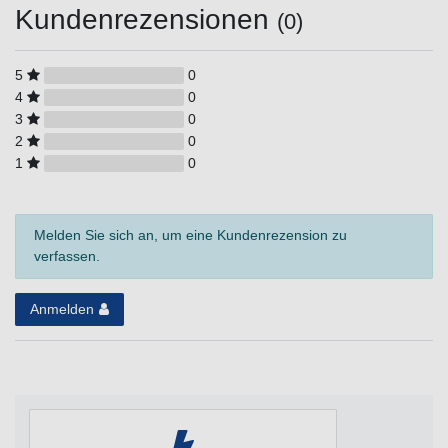
Kundenrezensionen
(0)
5
0
4
0
3
0
2
0
1
0
Melden Sie sich an, um eine Kundenrezension zu
verfassen.
Anmelden