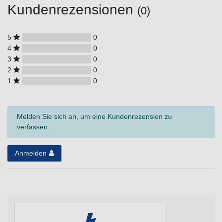
Kundenrezensionen
(0)
5
0
4
0
3
0
2
0
1
0
Melden Sie sich an, um eine Kundenrezension zu
verfassen.
Anmelden