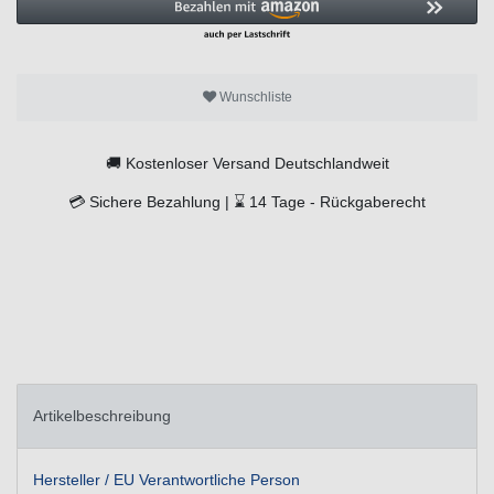
Wunschliste
🚚
Kostenloser Versand Deutschlandweit
💳
Sichere Bezahlung |
⌛
14 Tage -
Rückgaberecht
Artikelbeschreibung
Hersteller / EU Verantwortliche Person