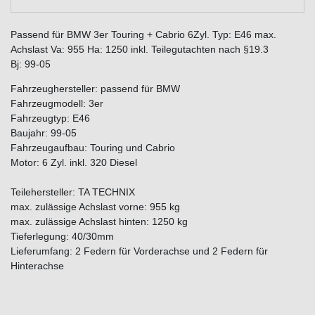
Passend für BMW 3er Touring + Cabrio 6Zyl. Typ: E46 max.
Achslast Va: 955 Ha: 1250 inkl. Teilegutachten nach §19.3
Bj: 99-05
Fahrzeughersteller: passend für BMW
Fahrzeugmodell: 3er
Fahrzeugtyp: E46
Baujahr: 99-05
Fahrzeugaufbau: Touring und Cabrio
Motor: 6 Zyl. inkl. 320 Diesel
Teilehersteller: TA TECHNIX
max. zulässige Achslast vorne: 955 kg
max. zulässige Achslast hinten: 1250 kg
Tieferlegung: 40/30mm
Lieferumfang: 2 Federn für Vorderachse und 2 Federn für
Hinterachse