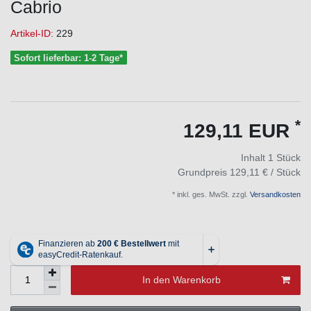
Cabrio
Artikel-ID:
229
Sofort lieferbar: 1-2 Tage*
*
129,11 EUR
Inhalt
1
Stück
Grundpreis
129,11 € / Stück
* inkl. ges. MwSt. zzgl.
Versandkosten
In den Warenkorb