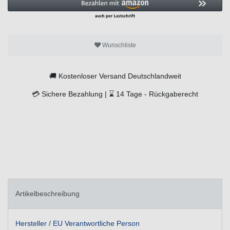
Wunschliste
🚚
Kostenloser Versand Deutschlandweit
💳
Sichere Bezahlung |
⌛
14 Tage -
Rückgaberecht
Artikelbeschreibung
Hersteller / EU Verantwortliche Person