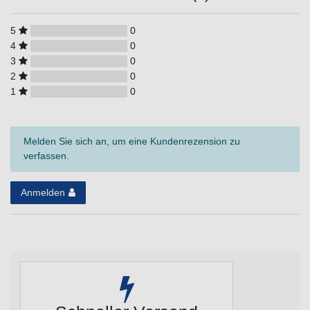
5
0
4
0
3
0
2
0
1
0
Melden Sie sich an, um eine Kundenrezension zu
verfassen.
Anmelden