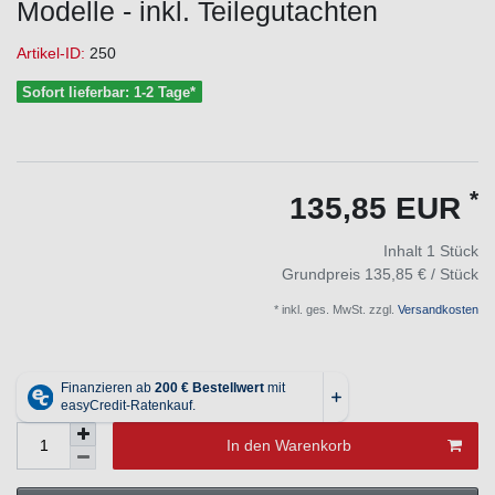
Modelle - inkl. Teilegutachten
Artikel-ID:
250
Sofort lieferbar: 1-2 Tage*
*
135,85 EUR
Inhalt
1
Stück
Grundpreis
135,85 € / Stück
* inkl. ges. MwSt. zzgl.
Versandkosten
In den Warenkorb