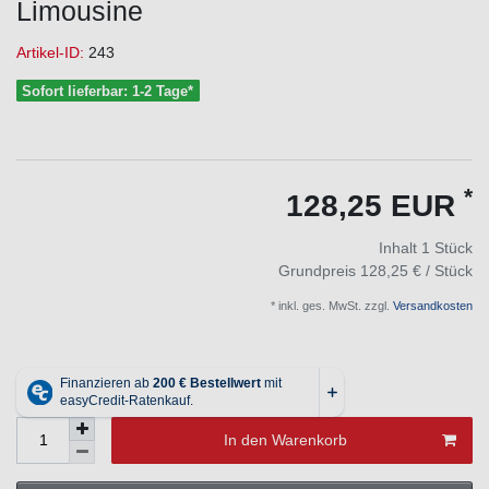
Limousine
Artikel-ID:
243
Sofort lieferbar: 1-2 Tage*
*
128,25 EUR
Inhalt
1
Stück
Grundpreis
128,25 € / Stück
* inkl. ges. MwSt. zzgl.
Versandkosten
In den Warenkorb