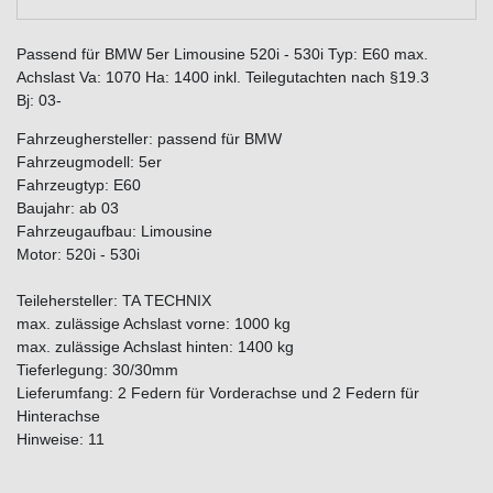
Passend für BMW 5er Limousine 520i - 530i Typ: E60 max.
Achslast Va: 1070 Ha: 1400 inkl. Teilegutachten nach §19.3
Bj: 03-
Fahrzeughersteller: passend für BMW
Fahrzeugmodell: 5er
Fahrzeugtyp: E60
Baujahr: ab 03
Fahrzeugaufbau: Limousine
Motor: 520i - 530i
Teilehersteller: TA TECHNIX
max. zulässige Achslast vorne: 1000 kg
max. zulässige Achslast hinten: 1400 kg
Tieferlegung: 30/30mm
Lieferumfang: 2 Federn für Vorderachse und 2 Federn für
Hinterachse
Hinweise: 11