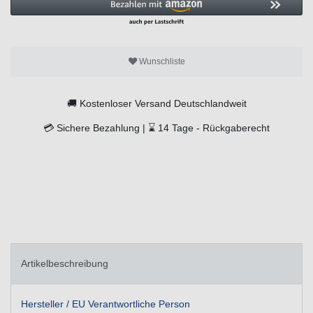
Wunschliste
🚚
Kostenloser Versand Deutschlandweit
💳
Sichere Bezahlung |
⌛
14 Tage -
Rückgaberecht
Artikelbeschreibung
Hersteller / EU Verantwortliche Person