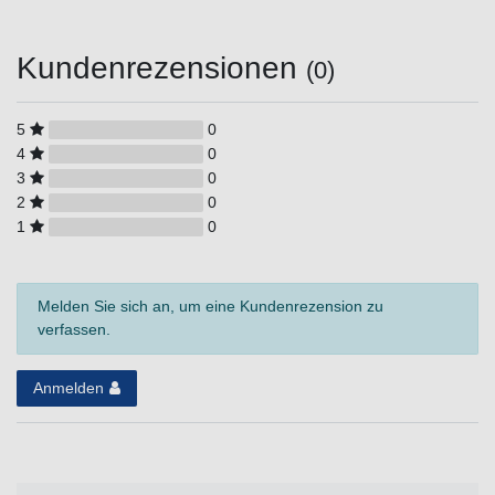
Kundenrezensionen
(0)
5
0
4
0
3
0
2
0
1
0
Melden Sie sich an, um eine Kundenrezension zu
verfassen.
Anmelden