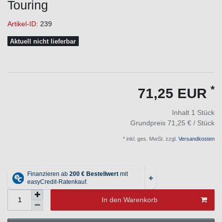
Touring
Artikel-ID:
239
Aktuell nicht lieferbar
*
71,25 EUR
Inhalt
1
Stück
Grundpreis
71,25 € / Stück
* inkl. ges. MwSt. zzgl.
Versandkosten
In den Warenkorb