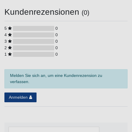
Kundenrezensionen
(0)
5
0
4
0
3
0
2
0
1
0
Melden Sie sich an, um eine Kundenrezension zu
verfassen.
Anmelden