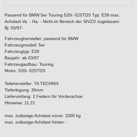
Passend für BMW 5er Touring 520i -525TDS Typ: E39 max.
Achslast Va: - Ha: - Nicht im Bereich der StVZO zugelassen
Bj: 03/97-
Fahrzeughersteller: passend für BMW
Fahrzeugmodell: 5er
Fahrzeugtyp: E39
Baujahr: ab 03/97
Fahrzeugaufbau: Touring
Motor: 520i -525TDS
Teilehersteller: TA TECHNIX
Tieferlegung: 35mm
Lieferumfang: 2 Federn für Vorderachse
Hinweise: 11,21
max. zulässige Achslast vorne: 1000 kg
max. zulässige Achslast hinten: -