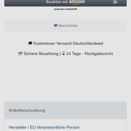
Wunschliste
🚚
Kostenloser Versand Deutschlandweit
💳
Sichere Bezahlung |
⌛
14 Tage -
Rückgaberecht
Artikelbeschreibung
Hersteller / EU Verantwortliche Person