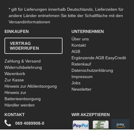
* gilt für Lieferungen innerhalb Deutschlands, Lieferzeiten für
andere Länder entnehmen Sie bitte der Schaltfläche mit den
Versandinformationen
EINKAUFEN
UNTERNEHMEN
Über uns
VERTRAG
Kontakt
WIDERRUFEN
AGB
Ergänzende AGB EasyCredit
Zahlung & Versand
Ratenkauf
Widerrufsbelehrung
Datenschutzerklärung
Warenkorb
Impressum
Zur Kasse
Jobs
Hinweis zur Altölentsorgung
Newsletter
Hinweis zur
Batterieentsorgung
Händler werden
KONTAKT
WIR AKZEPTIEREN
069 4089908-0