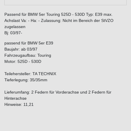
Passend für BMW 5er Touring 525D - 530D Typ: E39 max.
Achslast Va: - Ha: - Zulassung: Nicht im Bereich der StVZO
zugelassen
Bj: 03/97-
passend für BMW 5er E39
Baujahr: ab 03/97
Fahrzeugaufbau: Touring
Motor: 525D - 530D
Teilehersteller: TA TECHNIX
Tieferlegung: 35/35mm
Lieferumfang: 2 Federn für Vorderachse und 2 Federn für
Hinterachse
Hinweise: 11,21