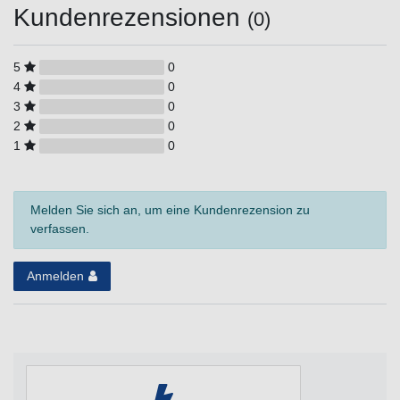
Kundenrezensionen
(0)
5
0
4
0
3
0
2
0
1
0
Melden Sie sich an, um eine Kundenrezension zu
verfassen.
Anmelden