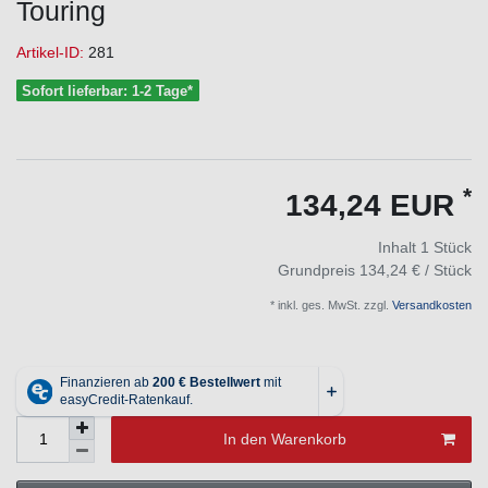
Touring
Artikel-ID:
281
Sofort lieferbar: 1-2 Tage*
*
134,24 EUR
Inhalt
1
Stück
Grundpreis
134,24 € / Stück
* inkl. ges. MwSt. zzgl.
Versandkosten
In den Warenkorb