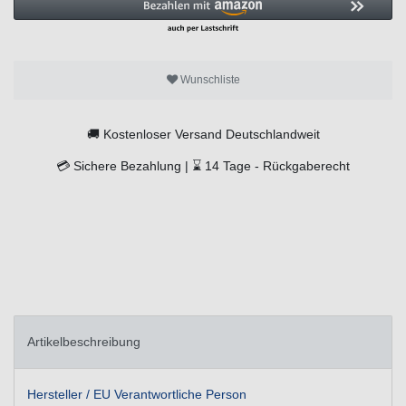
Wunschliste
🚚
Kostenloser Versand Deutschlandweit
💳
Sichere Bezahlung |
⌛
14 Tage -
Rückgaberecht
Artikelbeschreibung
Hersteller / EU Verantwortliche Person