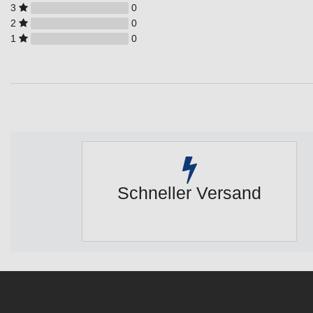
3
0
2
0
1
0
Schneller Versand