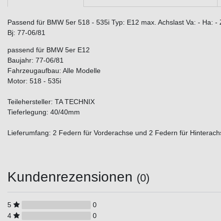
Passend für BMW 5er 518 - 535i Typ: E12 max. Achslast Va: - Ha: -
Bj: 77-06/81
passend für BMW 5er E12
Baujahr: 77-06/81
Fahrzeugaufbau: Alle Modelle
Motor: 518 - 535i
Teilehersteller: TA TECHNIX
Tieferlegung: 40/40mm
Lieferumfang: 2 Federn für Vorderachse und 2 Federn für Hinterach
Kundenrezensionen
(0)
5
0
4
0