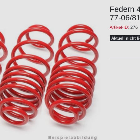
Federn 
77-06/81
Artikel-ID:
276
Aktuell nicht l