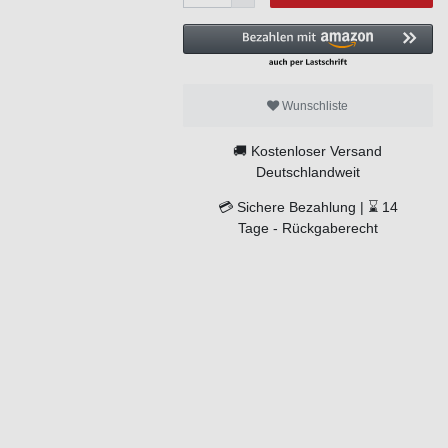
Wunschliste
🚚
Kostenloser Versand
Deutschlandweit
💳
Sichere Bezahlung |
⌛
14
Tage -
Rückgaberecht