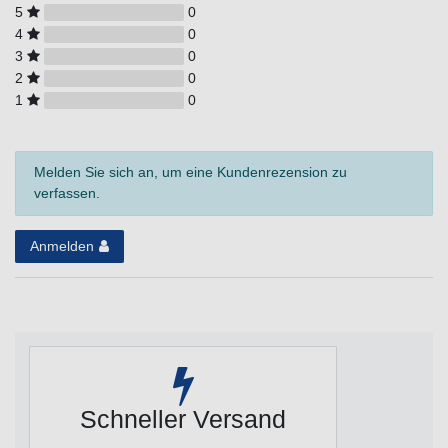
5
0
4
0
3
0
2
0
1
0
Melden Sie sich an, um eine Kundenrezension zu
verfassen.
Anmelden
Schneller Versand