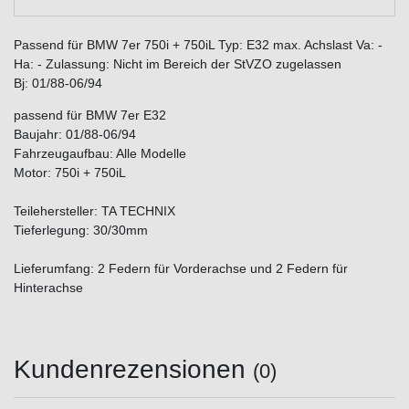
Passend für BMW 7er 750i + 750iL Typ: E32 max. Achslast Va: -
Ha: - Zulassung: Nicht im Bereich der StVZO zugelassen
Bj: 01/88-06/94
passend für BMW 7er E32
Baujahr: 01/88-06/94
Fahrzeugaufbau: Alle Modelle
Motor: 750i + 750iL
Teilehersteller: TA TECHNIX
Tieferlegung: 30/30mm
Lieferumfang: 2 Federn für Vorderachse und 2 Federn für
Hinterachse
Kundenrezensionen
(0)