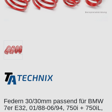
Federn 30/30mm passend für BMW
7er E32, 01/88-06/94, 750i + 750iL,