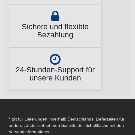
Sichere und flexible
Bezahlung
24-Stunden-Support für
unsere Kunden
* gilt für Lieferungen innerhalb Deutschlands, Lieferzeiten für
andere Länder entnehmen Sie bitte der Schaltfläche mit den
Versandinformationen