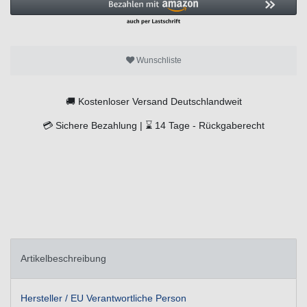
Wunschliste
🚚
Kostenloser Versand Deutschlandweit
💳
Sichere Bezahlung |
⌛
14 Tage -
Rückgaberecht
Artikelbeschreibung
Hersteller / EU Verantwortliche Person