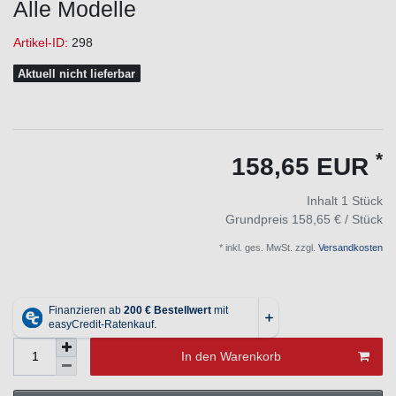
Alle Modelle
Artikel-ID:
298
Aktuell nicht lieferbar
*
158,65 EUR
Inhalt
1
Stück
Grundpreis
158,65 € / Stück
* inkl. ges. MwSt. zzgl.
Versandkosten
In den Warenkorb