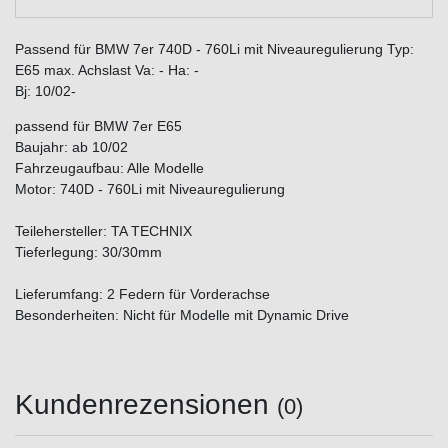
Passend für BMW 7er 740D - 760Li mit Niveauregulierung Typ:
E65 max. Achslast Va: - Ha: -
Bj: 10/02-
passend für BMW 7er E65
Baujahr: ab 10/02
Fahrzeugaufbau: Alle Modelle
Motor: 740D - 760Li mit Niveauregulierung
Teilehersteller: TA TECHNIX
Tieferlegung: 30/30mm
Lieferumfang: 2 Federn für Vorderachse
Besonderheiten: Nicht für Modelle mit Dynamic Drive
Kundenrezensionen
(0)