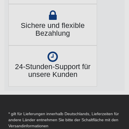
Sichere und flexible
Bezahlung
24-Stunden-Support für
unsere Kunden
* gilt für Lieferungen innerhalb Deutschlands, Lieferzeiten für
andere Länder entnehmen Sie bitte der Schaltfläche mit den
Versandinformationen