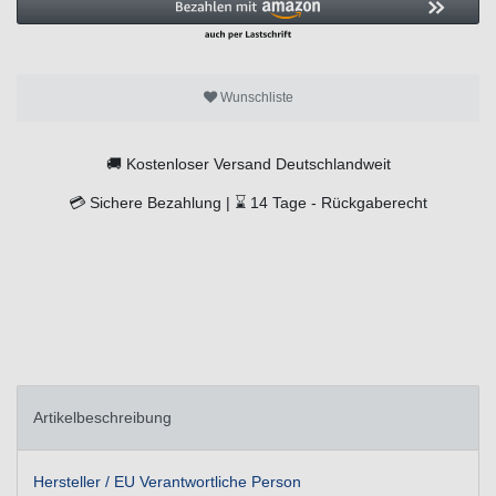
Wunschliste
🚚
Kostenloser Versand Deutschlandweit
💳
Sichere Bezahlung |
⌛
14 Tage -
Rückgaberecht
Artikelbeschreibung
Hersteller / EU Verantwortliche Person