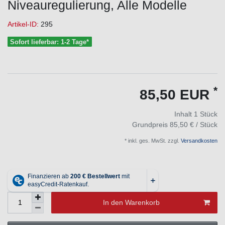
Niveauregulierung, Alle Modelle
Artikel-ID:
295
Sofort lieferbar: 1-2 Tage*
*
85,50 EUR
Inhalt
1
Stück
Grundpreis
85,50 € / Stück
* inkl. ges. MwSt. zzgl.
Versandkosten
In den Warenkorb