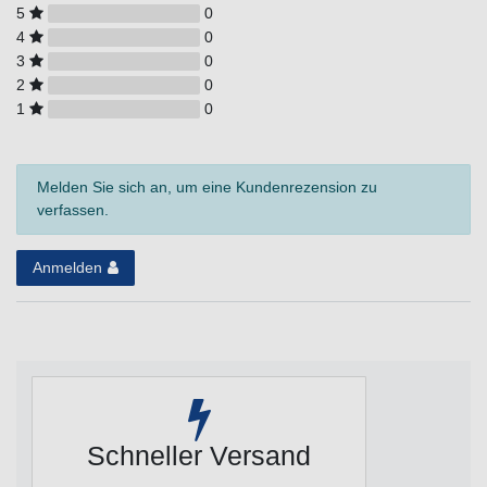
5
0
4
0
3
0
2
0
1
0
Melden Sie sich an, um eine Kundenrezension zu
verfassen.
Anmelden
Schneller Versand