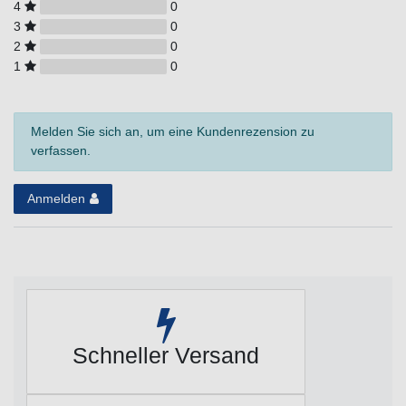
4
0
3
0
2
0
1
0
Melden Sie sich an, um eine Kundenrezension zu
verfassen.
Anmelden
Schneller Versand