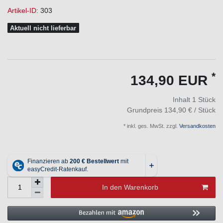
Artikel-ID:
303
Aktuell nicht lieferbar
*
134,90 EUR
Inhalt
1
Stück
Grundpreis
134,90 € / Stück
* inkl. ges. MwSt. zzgl.
Versandkosten
In den Warenkorb