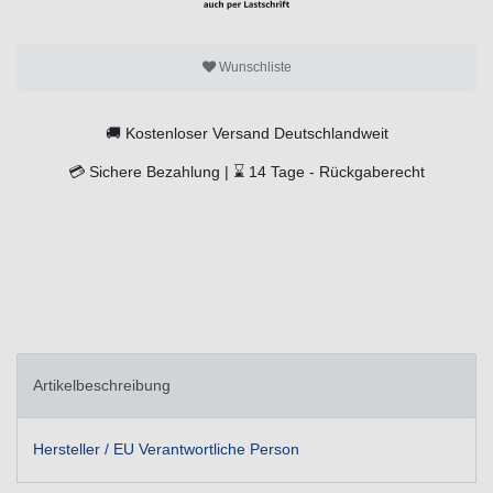
Wunschliste
🚚
Kostenloser Versand Deutschlandweit
💳
Sichere Bezahlung |
⌛
14 Tage -
Rückgaberecht
Artikelbeschreibung
Hersteller / EU Verantwortliche Person