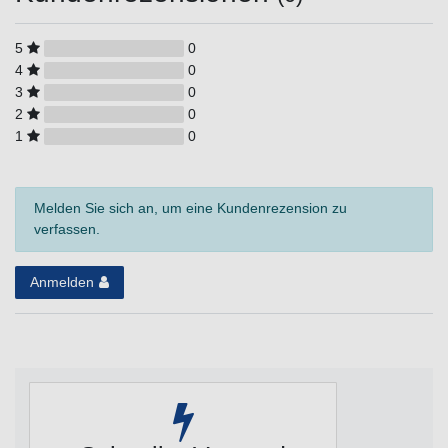
5
0
4
0
3
0
2
0
1
0
Melden Sie sich an, um eine Kundenrezension zu
verfassen.
Anmelden