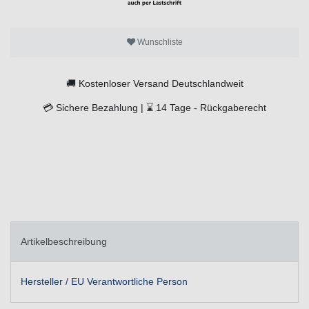
Wunschliste
🚚
Kostenloser Versand Deutschlandweit
💳
Sichere Bezahlung |
⌛
14 Tage -
Rückgaberecht
Artikelbeschreibung
Hersteller / EU Verantwortliche Person