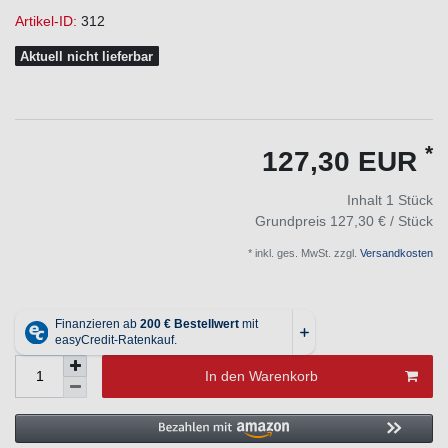
Artikel-ID:
312
Aktuell nicht lieferbar
*
127,30 EUR
Inhalt
1
Stück
Grundpreis
127,30 € / Stück
* inkl. ges. MwSt. zzgl.
Versandkosten
In den Warenkorb