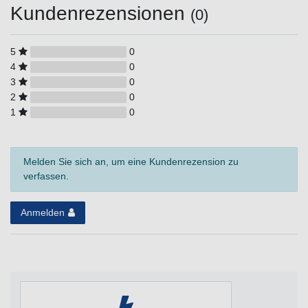
Kundenrezensionen
(0)
5
0
4
0
3
0
2
0
1
0
Melden Sie sich an, um eine Kundenrezension zu
verfassen.
Anmelden