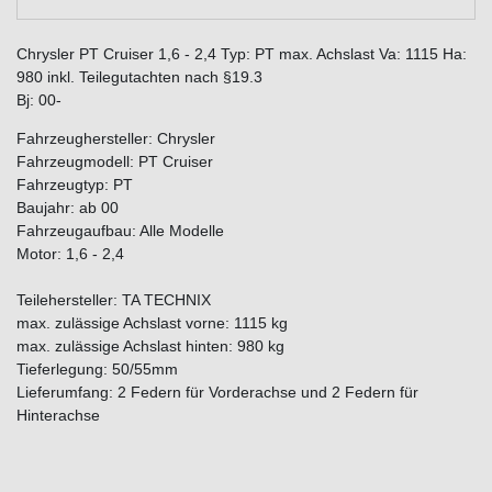
Chrysler PT Cruiser 1,6 - 2,4 Typ: PT max. Achslast Va: 1115 Ha:
980 inkl. Teilegutachten nach §19.3
Bj: 00-
Fahrzeughersteller: Chrysler
Fahrzeugmodell: PT Cruiser
Fahrzeugtyp: PT
Baujahr: ab 00
Fahrzeugaufbau: Alle Modelle
Motor: 1,6 - 2,4
Teilehersteller: TA TECHNIX
max. zulässige Achslast vorne: 1115 kg
max. zulässige Achslast hinten: 980 kg
Tieferlegung: 50/55mm
Lieferumfang: 2 Federn für Vorderachse und 2 Federn für
Hinterachse