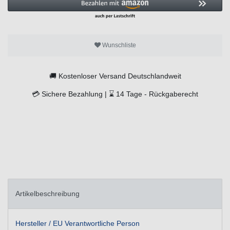
Wunschliste
🚚
Kostenloser Versand Deutschlandweit
💳
Sichere Bezahlung |
⌛
14 Tage -
Rückgaberecht
Artikelbeschreibung
Hersteller / EU Verantwortliche Person