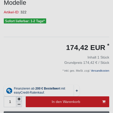
Modelle
Artikel-ID:
322
Sofort lieferbar: 1-2 Tage*
*
174,42 EUR
Inhalt
1
Stück
Grundpreis
174,42 € / Stück
* inkl. ges. MwSt. zzgl.
Versandkosten
In den Warenkorb