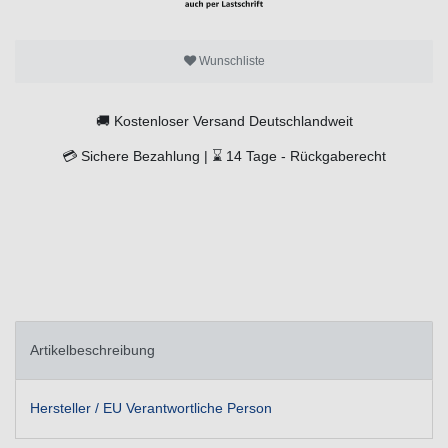
Wunschliste
🚚
Kostenloser Versand Deutschlandweit
💳
Sichere Bezahlung |
⌛
14 Tage -
Rückgaberecht
Artikelbeschreibung
Hersteller / EU Verantwortliche Person