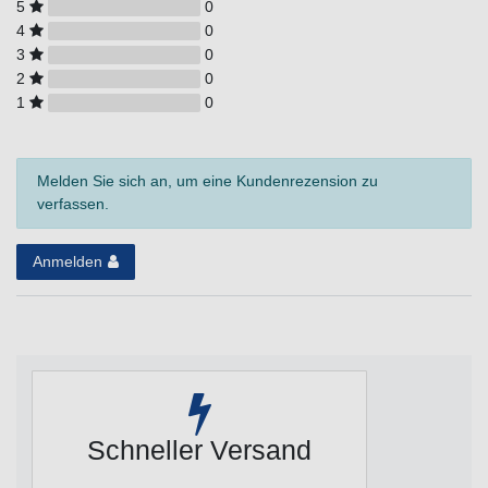
5
0
4
0
3
0
2
0
1
0
Melden Sie sich an, um eine Kundenrezension zu
verfassen.
Anmelden
Schneller Versand