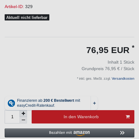
Artikel-ID:
329
Aktuell nicht lieferbar
*
76,95 EUR
Inhalt
1
Stück
Grundpreis
76,95 € / Stück
* inkl. ges. MwSt. zzgl.
Versandkosten
In den Warenkorb