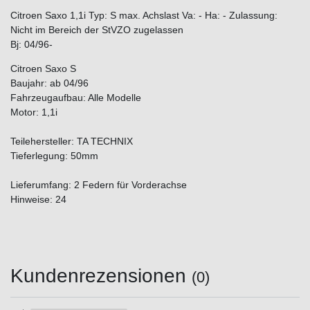
Citroen Saxo 1,1i Typ: S max. Achslast Va: - Ha: - Zulassung:
Nicht im Bereich der StVZO zugelassen
Bj: 04/96-
Citroen Saxo S
Baujahr: ab 04/96
Fahrzeugaufbau: Alle Modelle
Motor: 1,1i
Teilehersteller: TA TECHNIX
Tieferlegung: 50mm
Lieferumfang: 2 Federn für Vorderachse
Hinweise: 24
Kundenrezensionen
(0)