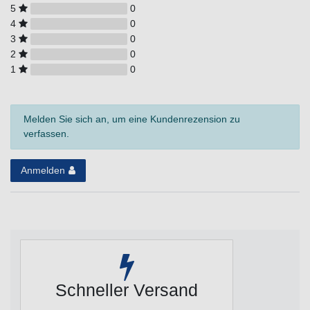
5
0
4
0
3
0
2
0
1
0
Melden Sie sich an, um eine Kundenrezension zu
verfassen.
Anmelden
Schneller Versand