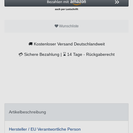
Wunschliste
🚚
Kostenloser Versand Deutschlandweit
💳
Sichere Bezahlung |
⌛
14 Tage -
Rückgaberecht
Artikelbeschreibung
Hersteller / EU Verantwortliche Person