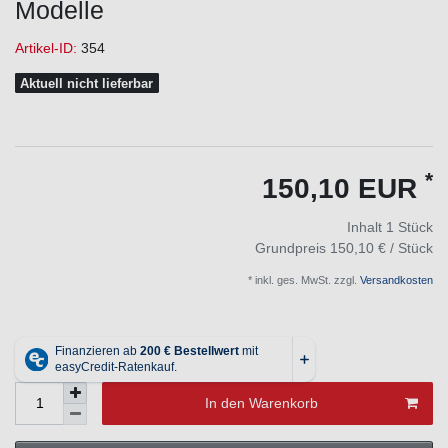
Modelle
Artikel-ID:
354
Aktuell nicht lieferbar
*
150,10 EUR
Inhalt
1
Stück
Grundpreis
150,10 € / Stück
* inkl. ges. MwSt. zzgl.
Versandkosten
In den Warenkorb