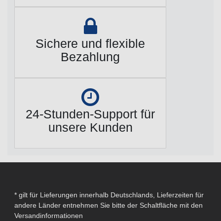
Sichere und flexible
Bezahlung
24-Stunden-Support für
unsere Kunden
* gilt für Lieferungen innerhalb Deutschlands, Lieferzeiten für
andere Länder entnehmen Sie bitte der Schaltfläche mit den
Versandinformationen