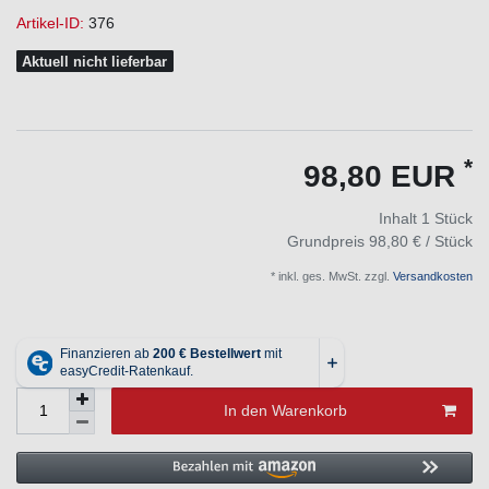
Artikel-ID:
376
Aktuell nicht lieferbar
*
98,80 EUR
Inhalt
1
Stück
Grundpreis
98,80 € / Stück
* inkl. ges. MwSt. zzgl.
Versandkosten
In den Warenkorb