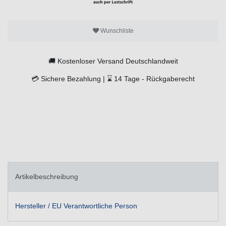
Wunschliste
🚚
Kostenloser Versand Deutschlandweit
💳
Sichere Bezahlung |
⌛
14 Tage -
Rückgaberecht
Artikelbeschreibung
Hersteller / EU Verantwortliche Person