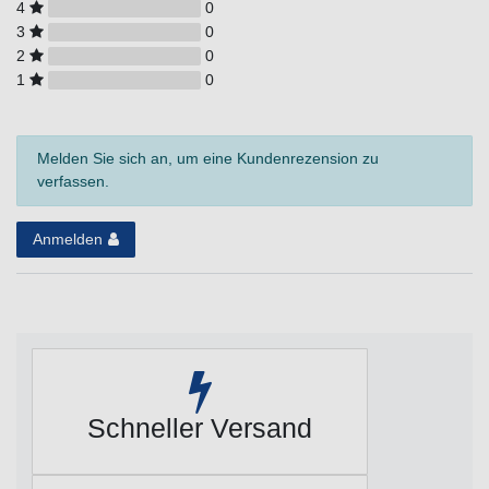
4
0
3
0
2
0
1
0
Melden Sie sich an, um eine Kundenrezension zu
verfassen.
Anmelden
Schneller Versand