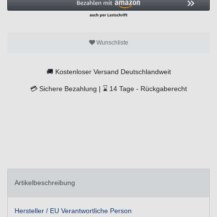
Wunschliste
🚚
Kostenloser Versand Deutschlandweit
💳
Sichere Bezahlung |
⌛
14 Tage -
Rückgaberecht
Artikelbeschreibung
Hersteller / EU Verantwortliche Person