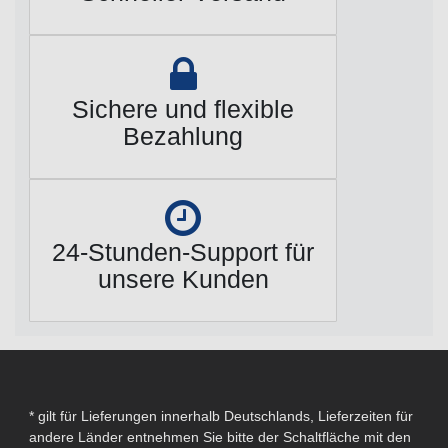
Sichere und flexible
Bezahlung
24-Stunden-Support für
unsere Kunden
* gilt für Lieferungen innerhalb Deutschlands, Lieferzeiten für
andere Länder entnehmen Sie bitte der Schaltfläche mit den