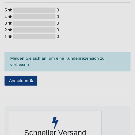
5
0
4
0
3
0
2
0
1
0
Melden Sie sich an, um eine Kundenrezension zu
verfassen.
Anmelden
Schneller Versand