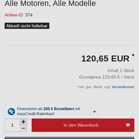
Alle Motoren, Alle Modelle
Artikel-ID:
374
Aktuell nicht lieferbar
*
120,65 EUR
Inhalt
1
Stück
Grundpreis
120,65 € / Stück
* inkl. ges. MwSt. zzgl.
Versandkosten
In den Warenkorb