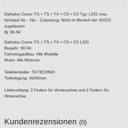
Daihatsu Cuore TG + TS + TX + CS + CX Typ: L201 max.
Achslast Va: - Ha: - Zulassung: Nicht im Bereich der StVZO
zugelassen
Bj: 90-94
Daihatsu Cuore TG + TS + TX + CS + CX L201
Baujahr: 90-94
Fahrzeugaufbau: Alle Modelle
Motor: Alle Motoren
Teilehersteller: TA TECHNIX
Tieferlegung: 40/40mm
Lieferumfang: 2 Federn für Vorderachse und 2 Federn für
Hinterachse
Kundenrezensionen
(0)