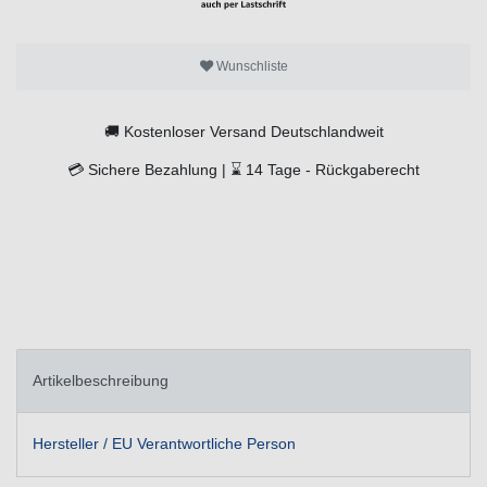
Wunschliste
🚚
Kostenloser Versand Deutschlandweit
💳
Sichere Bezahlung |
⌛
14 Tage -
Rückgaberecht
Artikelbeschreibung
Hersteller / EU Verantwortliche Person