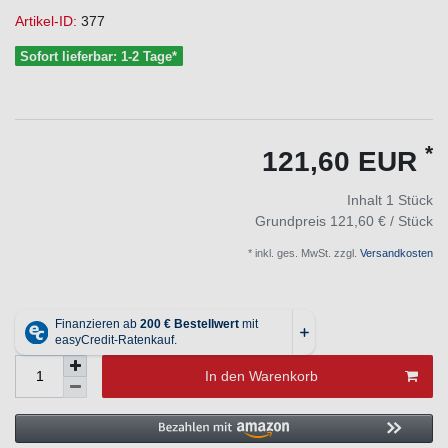
Artikel-ID:
377
Sofort lieferbar: 1-2 Tage*
*
121,60 EUR
Inhalt
1
Stück
Grundpreis
121,60 € / Stück
* inkl. ges. MwSt. zzgl.
Versandkosten
In den Warenkorb