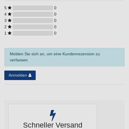
5
0
4
0
3
0
2
0
1
0
Melden Sie sich an, um eine Kundenrezension zu
verfassen.
Anmelden
Schneller Versand