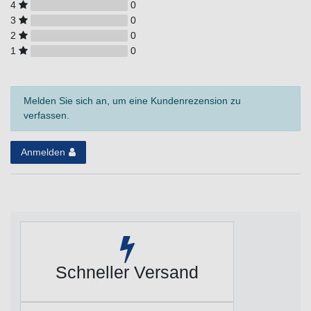
4
0
3
0
2
0
1
0
Melden Sie sich an, um eine Kundenrezension zu
verfassen.
Anmelden
Schneller Versand