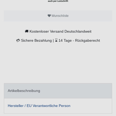
Wunschliste
🚚
Kostenloser Versand Deutschlandweit
💳
Sichere Bezahlung |
⌛
14 Tage -
Rückgaberecht
Artikelbeschreibung
Hersteller / EU Verantwortliche Person