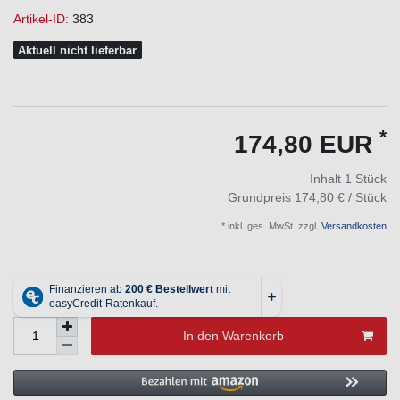
Artikel-ID:
383
Aktuell nicht lieferbar
*
174,80 EUR
Inhalt
1
Stück
Grundpreis
174,80 € / Stück
* inkl. ges. MwSt. zzgl.
Versandkosten
In den Warenkorb